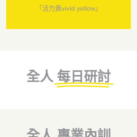
「活力黃vivid yellow」
全人
每日研討
全人
專業內訓