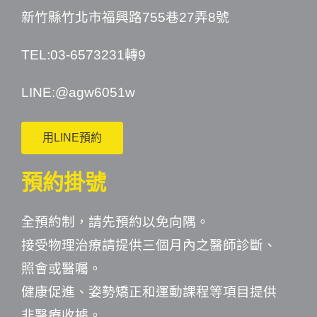
新竹縣竹北市福興路755巷27弄8號
TEL:03-6573231轉9
LINE:
@agw6051w
用LINE預約
預約掛號
全預約制，請先預約以免向隅。
接受物理治療請提供三個月內之醫師診斷、
照會或醫囑。
健康促進、姿勢矯正和運動課程等項目提供
非醫療收據。