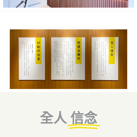
全人
信念