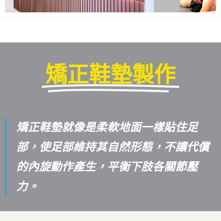
矯正鞋墊製作
矯正鞋墊就像是柔軟地面一樣貼住足
部，使足部維持其自然形態，不讓代償
的內旋動作產生，平衡下肢各關節壓
力。