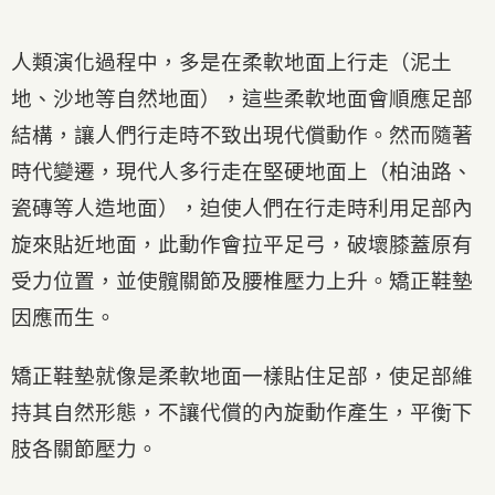
人類演化過程中，多是在柔軟地面上行走（泥土
地、沙地等自然地面），這些柔軟地面會順應足部
結構，讓人們行走時不致出現代償動作。然而隨著
時代變遷，現代人多行走在堅硬地面上（柏油路、
瓷磚等人造地面），迫使人們在行走時利用足部內
旋來貼近地面，此動作會拉平足弓，破壞膝蓋原有
受力位置，並使髖關節及腰椎壓力上升。矯正鞋墊
因應而生。
矯正鞋墊就像是柔軟地面一樣貼住足部，使足部維
持其自然形態，不讓代償的內旋動作產生，平衡下
肢各關節壓力。