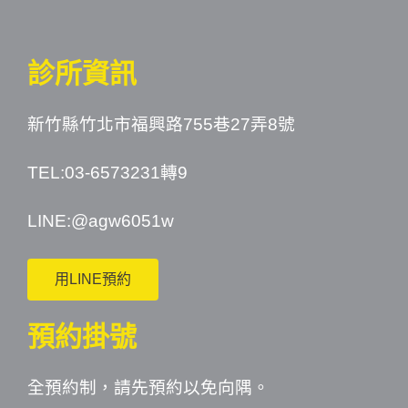
診所資訊
新竹縣竹北市福興路755巷27弄8號
TEL:03-6573231轉9
LINE:
@agw6051w
用LINE預約
預約掛號
全預約制，請先預約以免向隅。