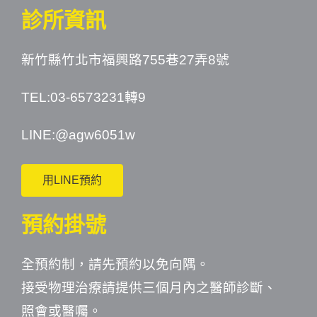
診所資訊
新竹縣竹北市福興路755巷27弄8號
TEL:03-6573231轉9
LINE:
@agw6051w
用LINE預約
預約掛號
全預約制，請先預約以免向隅。
接受物理治療請提供三個月內之醫師診斷、
照會或醫囑。