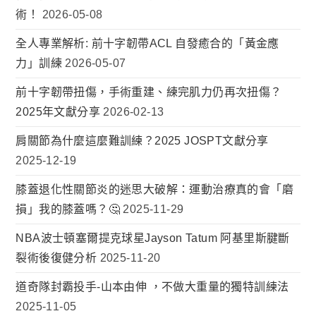
術！
2026-05-08
全人專業解析: 前十字韌帶ACL 自發癒合的「黃金應
力」訓練
2026-05-07
前十字韌帶扭傷，手術重建、練完肌力仍再次扭傷？
2025年文獻分享
2026-02-13
肩關節為什麼這麼難訓練？2025 JOSPT文獻分享
2025-12-19
膝蓋退化性關節炎的迷思大破解：運動治療真的會「磨
損」我的膝蓋嗎？🤔
2025-11-29
NBA波士頓塞爾提克球星Jayson Tatum 阿基里斯腱斷
裂術後復健分析
2025-11-20
道奇隊封霸投手-山本由伸 ，不做大重量的獨特訓練法
2025-11-05