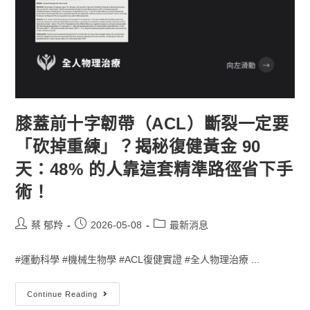
膝蓋前十字韌帶（ACL）斷裂一定要
「砍掉重練」？揭秘復健黃金 90
天：48% 的人靠這套精準路徑省下手
術！
蔡 郁羚
2026-05-08
最新消息
#運動科學 #機械生物學 #ACL復健實證 #全人物理治療 ...
Continue Reading