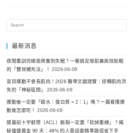
最新消息
夜間重訓完總是興奮到失眠？一餐搞定增肌兼高效助眠
的「雙效補充法」！
2026-06-09
盲目運動不會長肌肉！2026 醫學文獻證實：逆轉肌肉流
失的「神秘區間」
2026-06-09
運動後一定要「碳水：蛋白質 = 2：1」嗎？一篇看懂運
動後怎麼吃！
2026-06-08
膝蓋前十字韌帶（ACL）斷裂一定要「砍掉重練」？揭
秘復健黃金 90 天：48% 的人靠這套精準路徑省下手