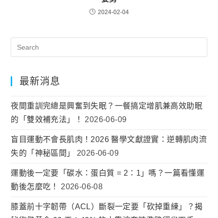
2024-02-04
最新消息
夜間重訓完總是興奮到失眠？一餐搞定增肌兼高效助眠
的「雙效補充法」！
2026-06-09
盲目運動不會長肌肉！2026 醫學文獻證實：逆轉肌肉流
失的「神秘區間」
2026-06-09
運動後一定要「碳水：蛋白質 = 2：1」嗎？一篇看懂運
動後怎麼吃！
2026-06-08
膝蓋前十字韌帶（ACL）斷裂一定要「砍掉重練」？揭