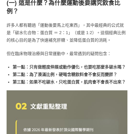
(一) 這是什麼？為什麼運動後要講究飲食比
例？
許多人都有聽過「運動後要馬上吃東西」，其中最經典的公式就
是「碳水化合物：蛋白質 ＝ 2：1」（或是 1:2）。這個經典比例
的核心目的是為了快速補充肝糖、並降低蛋白質的消耗。
但在臨床物理治療與日常運動中，最常遇到的疑問包含：
第一點：只有做輕度伸展或動作優化，也要吃那麼多碳水嗎？
第二點：為了湊滿比例，硬喝含糖飲料會不會反而變胖？
第三點：如果不吃碳水，只吃蛋白質，肌肉會不會長不出來？