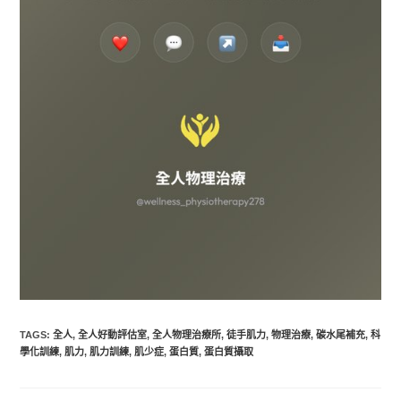
TAGS
:
全人
,
全人好動評估室
,
全人物理治療所
,
徒手肌力
,
物理治療
,
碳水尾補充
,
科
學化訓練
,
肌力
,
肌力訓練
,
肌少症
,
蛋白質
,
蛋白質攝取