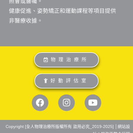
照會或醫囑。
健康促進、姿勢矯正和運動課程等項目提供
非醫療收據。
物理治療所
好動評估室
Copyright [全人物理治療所版權所有 盜用必究_2019-2025] │
網站設