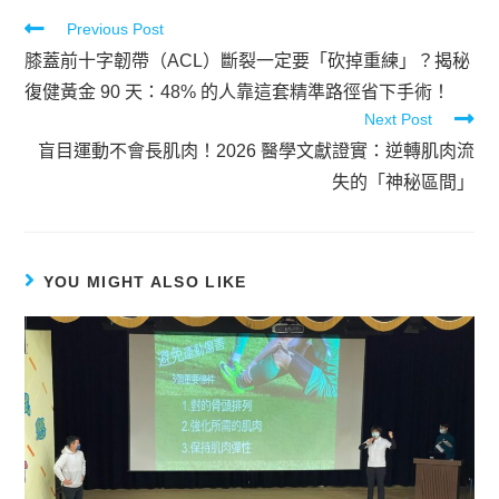
Previous Post
膝蓋前十字韌帶（ACL）斷裂一定要「砍掉重練」？揭秘
復健黃金 90 天：48% 的人靠這套精準路徑省下手術！
Next Post
盲目運動不會長肌肉！2026 醫學文獻證實：逆轉肌肉流
失的「神秘區間」
YOU MIGHT ALSO LIKE