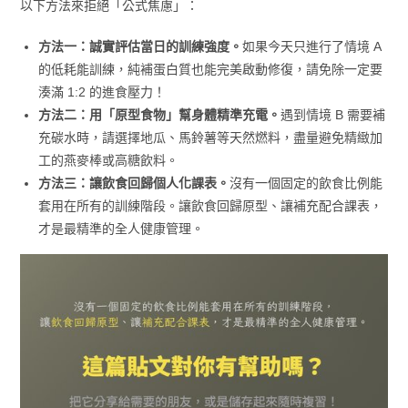
以下方法來拒絕「公式焦慮」：
方法一：誠實評估當日的訓練強度。
如果今天只進行了情境 A
的低耗能訓練，純補蛋白質也能完美啟動修復，請免除一定要
湊滿 1:2 的進食壓力！
方法二：用「原型食物」幫身體精準充電。
遇到情境 B 需要補
充碳水時，請選擇地瓜、馬鈴薯等天然燃料，盡量避免精緻加
工的燕麥棒或高糖飲料。
方法三：讓飲食回歸個人化課表。
沒有一個固定的飲食比例能
套用在所有的訓練階段。讓飲食回歸原型、讓補充配合課表，
才是最精準的全人健康管理。