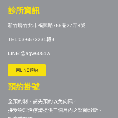
診所資訊
新竹縣竹北市福興路755巷27弄8號
TEL:03-6573231轉9
LINE:
@agw6051w
用LINE預約
預約掛號
全預約制，請先預約以免向隅。
接受物理治療請提供三個月內之醫師診斷、