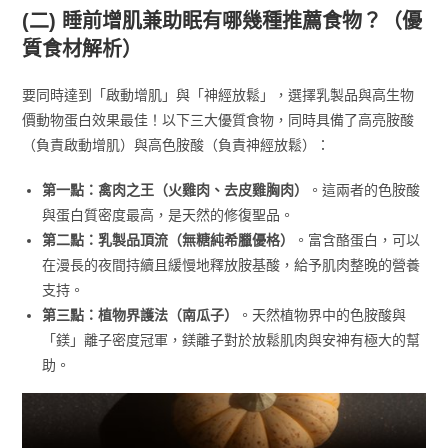
(二) 睡前增肌兼助眠有哪幾種推薦食物？（優
質食材解析）
要同時達到「啟動增肌」與「神經放鬆」，選擇乳製品與高生物
價動物蛋白效果最佳！以下三大優質食物，同時具備了高亮胺酸
（負責啟動增肌）與高色胺酸（負責神經放鬆）：
第一點：禽肉之王（火雞肉、去皮雞胸肉）
。這兩者的色胺酸
與蛋白質密度最高，是天然的修復聖品。
第二點：乳製品頂流（無糖純希臘優格）
。富含酪蛋白，可以
在漫長的夜間持續且緩慢地釋放胺基酸，給予肌肉整晚的營養
支持。
第三點：植物界護法（南瓜子）
。天然植物界中的色胺酸與
「鎂」離子密度冠軍，鎂離子對於放鬆肌肉與安神有極大的幫
助。