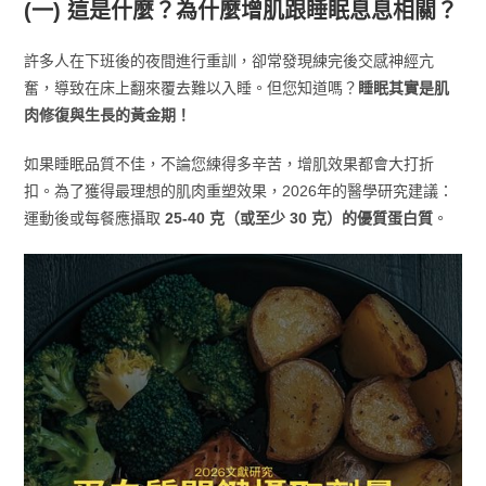
(一) 這是什麼？為什麼增肌跟睡眠息息相關？
許多人在下班後的夜間進行重訓，卻常發現練完後交感神經亢
奮，導致在床上翻來覆去難以入睡。但您知道嗎？
睡眠其實是肌
肉修復與生長的黃金期！
如果睡眠品質不佳，不論您練得多辛苦，增肌效果都會大打折
扣。為了獲得最理想的肌肉重塑效果，2026年的醫學研究建議：
運動後或每餐應攝取
25-40 克（或至少 30 克）的優質蛋白質
。