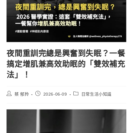
夜間重訓完總是興奮到失眠？一餐
搞定增肌兼高效助眠的「雙效補充
法」！
蔡 郁羚
2026-06-09
日常生活小知識