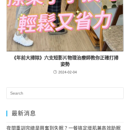
《年前大掃除》六支短影片物理治療師教你正確打掃
姿勢
2024-02-04
最新消息
夜間重訓完總是興奮到失眠？一餐搞定增肌兼高效助眠