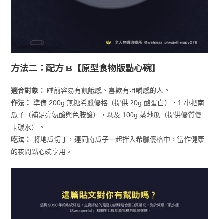
方法二：配方 B【原型食物版點心碗】
適合對象：
睡前容易有飢餓感、喜歡有咀嚼感的人。
作法：
準備 200g 無糖希臘優格（提供 20g 酪蛋白）、1 小把南
瓜子（補足亮氨酸與色胺酸），以及 100g 蒸地瓜（提供優質慢
卡碳水）。
吃法：
將地瓜切丁，連同南瓜子一起拌入希臘優格中，當作健康
的夜間點心碗享用。