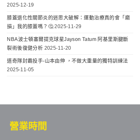
2025-12-19
膝蓋退化性關節炎的迷思大破解：運動治療真的會「磨
損」我的膝蓋嗎？🤔
2025-11-29
NBA波士頓塞爾提克球星Jayson Tatum 阿基里斯腱斷
裂術後復健分析
2025-11-20
道奇隊封霸投手-山本由伸 ，不做大重量的獨特訓練法
2025-11-05
營業時間