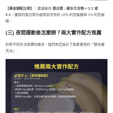
【黃金調配比例】
：建議維持
蛋白質 : 碳水化合物 = 1:1 或
2:1
。優質的蛋白質內通常就含有約 10% 的亮氨酸與 1% 的色氨
酸。
(三) 夜間運動後怎麼辦？兩大實作配方推薦
針對不同生活習慣的需求，我們為您設計了兩套實用的「雙效補
充法」：