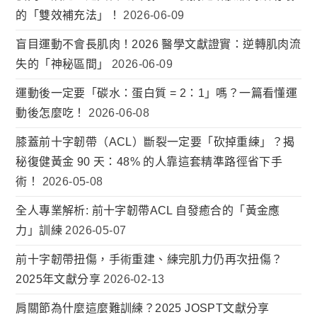
的「雙效補充法」！
2026-06-09
盲目運動不會長肌肉！2026 醫學文獻證實：逆轉肌肉流
失的「神秘區間」
2026-06-09
運動後一定要「碳水：蛋白質 = 2：1」嗎？一篇看懂運
動後怎麼吃！
2026-06-08
膝蓋前十字韌帶（ACL）斷裂一定要「砍掉重練」？揭
秘復健黃金 90 天：48% 的人靠這套精準路徑省下手
術！
2026-05-08
全人專業解析: 前十字韌帶ACL 自發癒合的「黃金應
力」訓練
2026-05-07
前十字韌帶扭傷，手術重建、練完肌力仍再次扭傷？
2025年文獻分享
2026-02-13
肩關節為什麼這麼難訓練？2025 JOSPT文獻分享