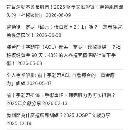
盲目運動不會長肌肉！2026 醫學文獻證實：逆轉肌肉流
失的「神秘區間」
2026-06-09
運動後一定要「碳水：蛋白質 = 2：1」嗎？一篇看懂運
動後怎麼吃！
2026-06-08
膝蓋前十字韌帶（ACL）斷裂一定要「砍掉重練」？揭
秘復健黃金 90 天：48% 的人靠這套精準路徑省下手
術！
2026-05-08
全人專業解析: 前十字韌帶ACL 自發癒合的「黃金應
力」訓練
2026-05-07
前十字韌帶扭傷，手術重建、練完肌力仍再次扭傷？
2025年文獻分享
2026-02-13
肩關節為什麼這麼難訓練？2025 JOSPT文獻分享
2025-12-19