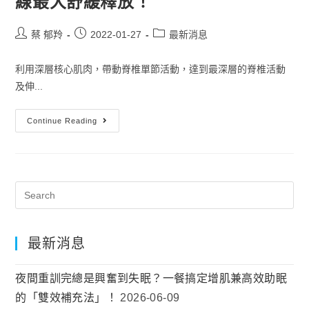
線最大舒緩釋放！
蔡 郁羚
2022-01-27
最新消息
利用深層核心肌肉，帶動脊椎單節活動，達到最深層的脊椎活動
及伸...
Continue Reading
最新消息
夜間重訓完總是興奮到失眠？一餐搞定增肌兼高效助眠
的「雙效補充法」！
2026-06-09