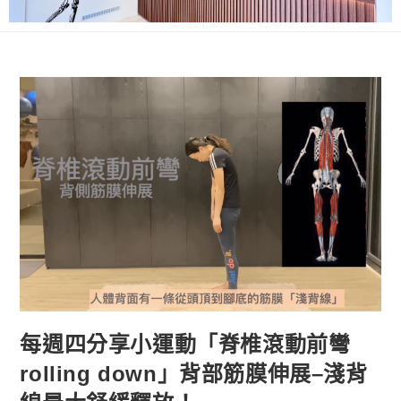
每週四分享小運動「脊椎滾動前彎
rolling down」背部筋膜伸展–淺背