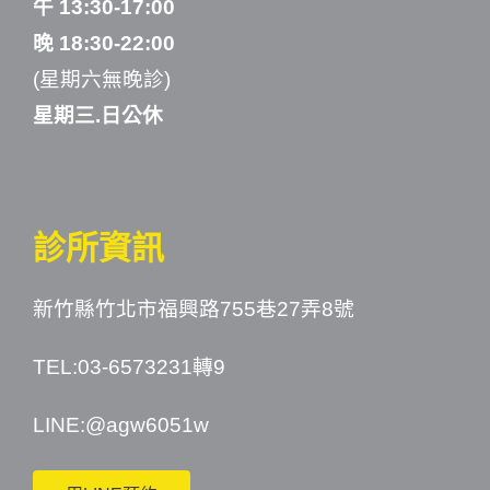
午 13:30-17:00
晚 18:30-22:00
(星期六無晚診)
星期三.日公休
診所資訊
新竹縣竹北市福興路755巷27弄8號
TEL:03-6573231轉9
LINE:
@agw6051w