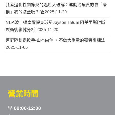
膝蓋退化性關節炎的迷思大破解：運動治療真的會「磨
損」我的膝蓋嗎？🤔
2025-11-29
NBA波士頓塞爾提克球星Jayson Tatum 阿基里斯腱斷
裂術後復健分析
2025-11-20
道奇隊封霸投手-山本由伸 ，不做大重量的獨特訓練法
2025-11-05
營業時間
早 09:00-12:00