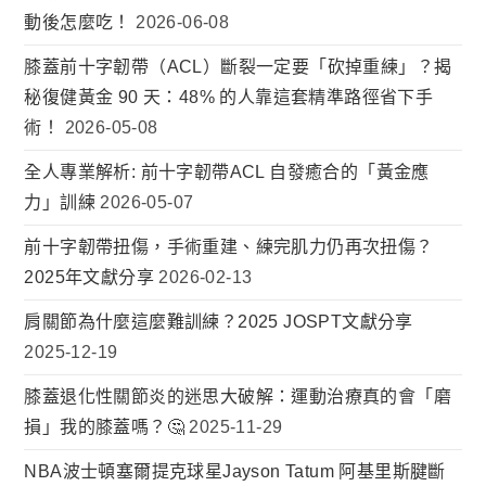
動後怎麼吃！
2026-06-08
膝蓋前十字韌帶（ACL）斷裂一定要「砍掉重練」？揭
秘復健黃金 90 天：48% 的人靠這套精準路徑省下手
術！
2026-05-08
全人專業解析: 前十字韌帶ACL 自發癒合的「黃金應
力」訓練
2026-05-07
前十字韌帶扭傷，手術重建、練完肌力仍再次扭傷？
2025年文獻分享
2026-02-13
肩關節為什麼這麼難訓練？2025 JOSPT文獻分享
2025-12-19
膝蓋退化性關節炎的迷思大破解：運動治療真的會「磨
損」我的膝蓋嗎？🤔
2025-11-29
NBA波士頓塞爾提克球星Jayson Tatum 阿基里斯腱斷