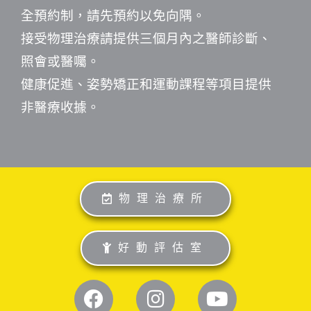
全預約制，請先預約以免向隅。
接受物理治療請提供三個月內之醫師診斷、
照會或醫囑。
健康促進、姿勢矯正和運動課程等項目提供
非醫療收據。
物理治療所
好動評估室