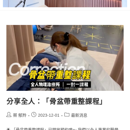
分享全人：「骨盆帶重整課程」
蔡 郁羚
2023-12-01
最新消息
🌟 「骨盆帶重整課程」已開放預約唷～ 我們以全人專業的醫學