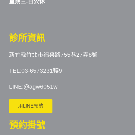
星期三.日公休
診所資訊
新竹縣竹北市福興路755巷27弄8號
TEL:03-6573231轉9
LINE:
@agw6051w
用LINE預約
預約掛號