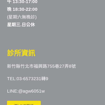
午 13:30-17:00
晚 18:30-22:00
(星期六無晚診)
星期三.日公休
診所資訊
新竹縣竹北市福興路755巷27弄8號
TEL:03-6573231轉9
LINE:
@agw6051w