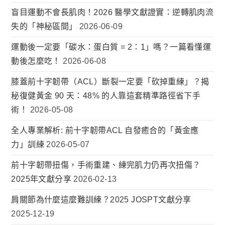
盲目運動不會長肌肉！2026 醫學文獻證實：逆轉肌肉流
失的「神秘區間」
2026-06-09
運動後一定要「碳水：蛋白質 = 2：1」嗎？一篇看懂運
動後怎麼吃！
2026-06-08
膝蓋前十字韌帶（ACL）斷裂一定要「砍掉重練」？揭
秘復健黃金 90 天：48% 的人靠這套精準路徑省下手
術！
2026-05-08
全人專業解析: 前十字韌帶ACL 自發癒合的「黃金應
力」訓練
2026-05-07
前十字韌帶扭傷，手術重建、練完肌力仍再次扭傷？
2025年文獻分享
2026-02-13
肩關節為什麼這麼難訓練？2025 JOSPT文獻分享
2025-12-19