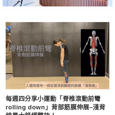
每週四分享小運動「脊椎滾動前彎
rolling down」背部筋膜伸展–淺背