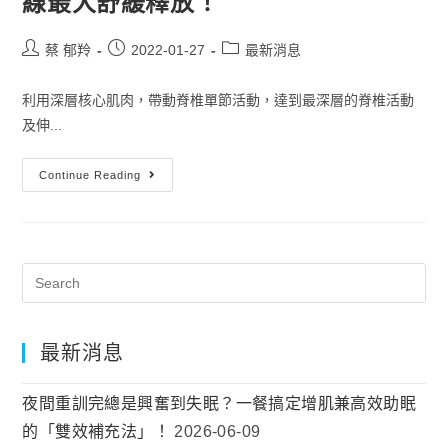
線最大舒緩釋放！
蔡 郁羚
2022-01-27
最新消息
利用深層核心肌肉，帶動脊椎單節活動，達到最深層的脊椎活動
及伸...
Continue Reading
最新消息
夜間重訓完總是興奮到失眠？一餐搞定增肌兼高效助眠
的「雙效補充法」！
2026-06-09