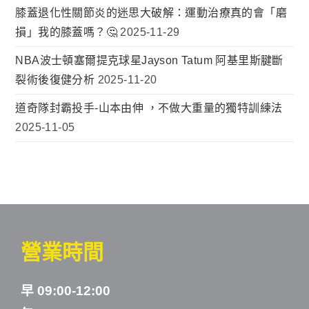
膝蓋退化性關節炎的迷思大破解：運動治療真的會「磨
損」我的膝蓋嗎？🤔
2025-11-29
NBA波士頓塞爾提克球星Jayson Tatum 阿基里斯腱斷
裂術後復健分析
2025-11-20
道奇隊封霸投手-山本由伸 ，不做大重量的獨特訓練法
2025-11-05
營業時間
早 09:00-12:00