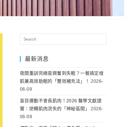
最新消息
夜間重訓完總是興奮到失眠？一餐搞定增
肌兼高效助眠的「雙效補充法」！
2026-
06-09
盲目運動不會長肌肉！2026 醫學文獻證
實：逆轉肌肉流失的「神秘區間」
2026-
06-09