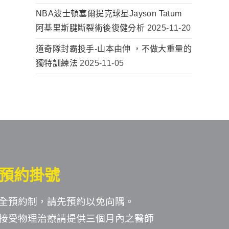
NBA波士頓塞爾提克球星Jayson Tatum
阿基里斯腱斷裂術後復健分析
2025-11-20
道奇隊封霸投手-山本由伸 ，不做大重量的
獨特訓練法
2025-11-05
預約掛號
全預約制，請先預約以免向隅。
接受物理治療請提供三個月內之醫師