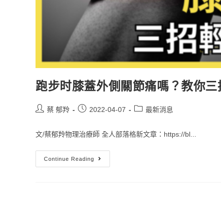
跑步时膝蓋外側關節痛嗎？教你三
蔡 郁羚
2022-04-07
最新消息
文/蔡郁羚物理治療師 全人部落格新文章：https://bl...
Continue Reading