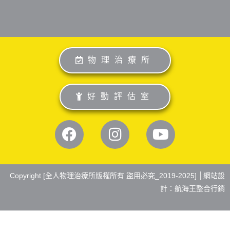
物理治療所
好動評估室
Copyright [全人物理治療所版權所有 盜用必究_2019-2025] │
網站設
計：航海王整合行銷