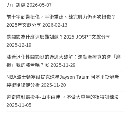
力」訓練
2026-05-07
前十字韌帶扭傷，手術重建、練完肌力仍再次扭傷？
2025年文獻分享
2026-02-13
肩關節為什麼這麼難訓練？2025 JOSPT文獻分享
2025-12-19
膝蓋退化性關節炎的迷思大破解：運動治療真的會「磨
損」我的膝蓋嗎？🤔
2025-11-29
NBA波士頓塞爾提克球星Jayson Tatum 阿基里斯腱斷
裂術後復健分析
2025-11-20
道奇隊封霸投手-山本由伸 ，不做大重量的獨特訓練法
2025-11-05