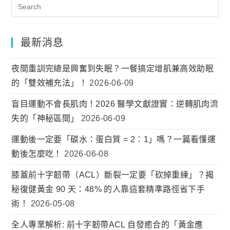
最新消息
夜間重訓完總是興奮到失眠？一餐搞定增肌兼高效助眠
的「雙效補充法」！
2026-06-09
盲目運動不會長肌肉！2026 醫學文獻證實：逆轉肌肉流
失的「神秘區間」
2026-06-09
運動後一定要「碳水：蛋白質 = 2：1」嗎？一篇看懂運
動後怎麼吃！
2026-06-08
膝蓋前十字韌帶（ACL）斷裂一定要「砍掉重練」？揭
秘復健黃金 90 天：48% 的人靠這套精準路徑省下手
術！
2026-05-08
全人專業解析: 前十字韌帶ACL 自發癒合的「黃金應