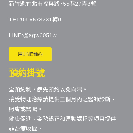
新竹縣竹北市福興路755巷27弄8號
TEL:03-6573231轉9
LINE:
@agw6051w
用LINE預約
預約掛號
全預約制，請先預約以免向隅。
接受物理治療請提供三個月內之醫師診斷、
照會或醫囑。
健康促進、姿勢矯正和運動課程等項目提供
非醫療收據。