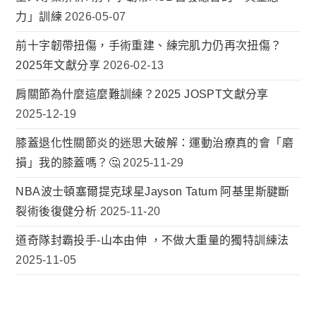
力」訓練
2026-05-07
前十字韌帶扭傷，手術重建、練完肌力仍再次扭傷？
2025年文獻分享
2026-02-13
肩關節為什麼這麼難訓練？2025 JOSPT文獻分享
2025-12-19
膝蓋退化性關節炎的迷思大破解：運動治療真的會「磨
損」我的膝蓋嗎？🤔
2025-11-29
NBA波士頓塞爾提克球星Jayson Tatum 阿基里斯腱斷
裂術後復健分析
2025-11-20
道奇隊封霸投手-山本由伸 ，不做大重量的獨特訓練法
2025-11-05