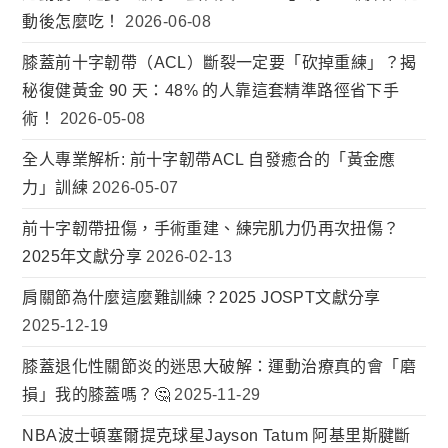
動後怎麼吃！
2026-06-08
膝蓋前十字韌帶（ACL）斷裂一定要「砍掉重練」？揭
秘復健黃金 90 天：48% 的人靠這套精準路徑省下手
術！
2026-05-08
全人專業解析: 前十字韌帶ACL 自發癒合的「黃金應
力」訓練
2026-05-07
前十字韌帶扭傷，手術重建、練完肌力仍再次扭傷？
2025年文獻分享
2026-02-13
肩關節為什麼這麼難訓練？2025 JOSPT文獻分享
2025-12-19
膝蓋退化性關節炎的迷思大破解：運動治療真的會「磨
損」我的膝蓋嗎？🤔
2025-11-29
NBA波士頓塞爾提克球星Jayson Tatum 阿基里斯腱斷