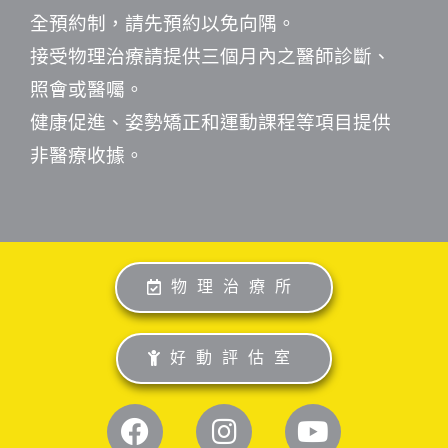
全預約制，請先預約以免向隅。
接受物理治療請提供三個月內之醫師診斷、
照會或醫囑。
健康促進、姿勢矯正和運動課程等項目提供
非醫療收據。
物理治療所
好動評估室