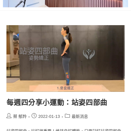
每週四分享小運動：站姿四部曲
蔡 郁羚
2022-01-13
最新消息
站姿四部曲，站好很重要！維持良好體態，只需記好站姿四部曲