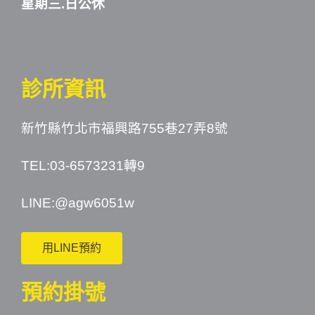
星期三.日公休
診所資訊
新竹縣竹北市福興路755巷27弄8號
TEL:03-6573231轉9
LINE:
@agw6051w
用LINE預約
預約掛號