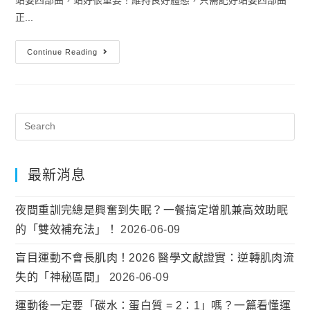
正...
Continue Reading
最新消息
夜間重訓完總是興奮到失眠？一餐搞定增肌兼高效助眠
的「雙效補充法」！
2026-06-09
盲目運動不會長肌肉！2026 醫學文獻證實：逆轉肌肉流
失的「神秘區間」
2026-06-09
運動後一定要「碳水：蛋白質 = 2：1」嗎？一篇看懂運