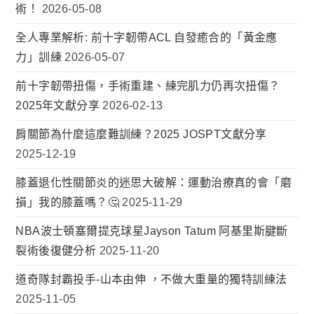
術！
2026-05-08
全人專業解析: 前十字韌帶ACL 自發癒合的「黃金應
力」訓練
2026-05-07
前十字韌帶扭傷，手術重建、練完肌力仍再次扭傷？
2025年文獻分享
2026-02-13
肩關節為什麼這麼難訓練？2025 JOSPT文獻分享
2025-12-19
膝蓋退化性關節炎的迷思大破解：運動治療真的會「磨
損」我的膝蓋嗎？🤔
2025-11-29
NBA波士頓塞爾提克球星Jayson Tatum 阿基里斯腱斷
裂術後復健分析
2025-11-20
道奇隊封霸投手-山本由伸 ，不做大重量的獨特訓練法
2025-11-05