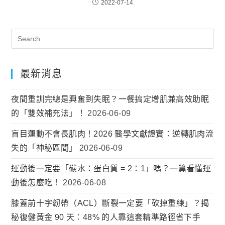
2022-07-14
最新消息
夜間重訓完總是興奮到失眠？一餐搞定增肌兼高效助眠
的「雙效補充法」！
2026-06-09
盲目運動不會長肌肉！2026 醫學文獻證實：逆轉肌肉流
失的「神秘區間」
2026-06-09
運動後一定要「碳水：蛋白質 = 2：1」嗎？一篇看懂運
動後怎麼吃！
2026-06-08
膝蓋前十字韌帶（ACL）斷裂一定要「砍掉重練」？揭
秘復健黃金 90 天：48% 的人靠這套精準路徑省下手