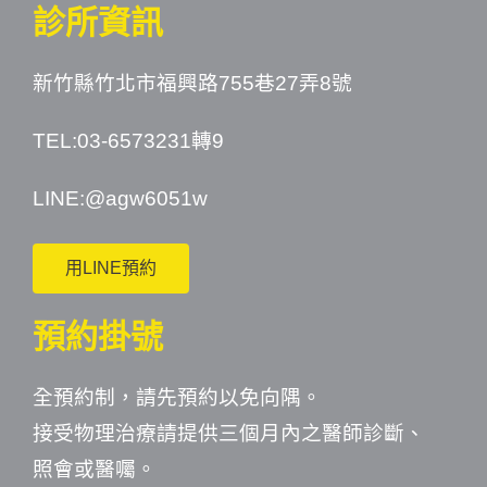
診所資訊
新竹縣竹北市福興路755巷27弄8號
TEL:03-6573231轉9
LINE:
@agw6051w
用LINE預約
預約掛號
全預約制，請先預約以免向隅。
接受物理治療請提供三個月內之醫師診斷、
照會或醫囑。