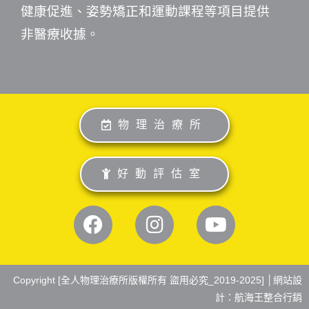
健康促進、姿勢矯正和運動課程等項目提供
非醫療收據。
物理治療所
好動評估室
Copyright [全人物理治療所版權所有 盜用必究_2019-2025] │
網站設
計：航海王整合行銷