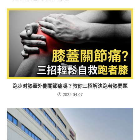
跑步时膝蓋外側關節痛嗎？教你三招解決跑者膝問題
2022-04-07