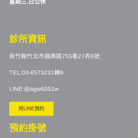
星期三.日公休
診所資訊
新竹縣竹北市福興路755巷27弄8號
TEL:03-6573231轉9
LINE:
@agw6051w
用LINE預約
預約掛號