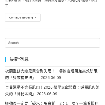
正...
Continue Reading
最新消息
夜間重訓完總是興奮到失眠？一餐搞定增肌兼高效助眠
的「雙效補充法」！
2026-06-09
盲目運動不會長肌肉！2026 醫學文獻證實：逆轉肌肉流
失的「神秘區間」
2026-06-09
運動後一定要「碳水：蛋白質 = 2：1」嗎？一篇看懂運