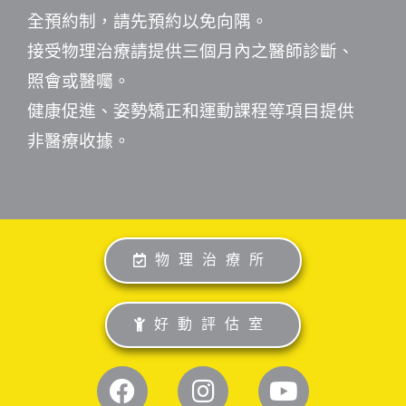
全預約制，請先預約以免向隅。
接受物理治療請提供三個月內之醫師診斷、
照會或醫囑。
健康促進、姿勢矯正和運動課程等項目提供
非醫療收據。
物理治療所
好動評估室