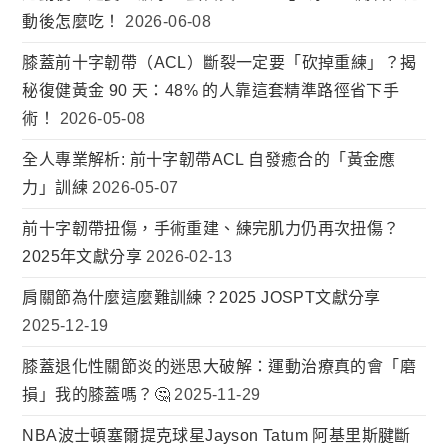
動後怎麼吃！
2026-06-08
膝蓋前十字韌帶（ACL）斷裂一定要「砍掉重練」？揭
秘復健黃金 90 天：48% 的人靠這套精準路徑省下手
術！
2026-05-08
全人專業解析: 前十字韌帶ACL 自發癒合的「黃金應
力」訓練
2026-05-07
前十字韌帶扭傷，手術重建、練完肌力仍再次扭傷？
2025年文獻分享
2026-02-13
肩關節為什麼這麼難訓練？2025 JOSPT文獻分享
2025-12-19
膝蓋退化性關節炎的迷思大破解：運動治療真的會「磨
損」我的膝蓋嗎？🤔
2025-11-29
NBA波士頓塞爾提克球星Jayson Tatum 阿基里斯腱斷