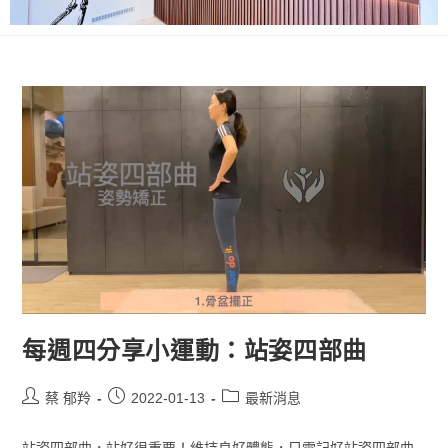
每週四分享小運動：站姿四部曲
蔡 郁羚
2022-01-13
最新消息
站姿四部曲，站好很重要！維持良好體態，只需記好站姿四部曲