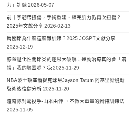
力」訓練
2026-05-07
前十字韌帶扭傷，手術重建、練完肌力仍再次扭傷？
2025年文獻分享
2026-02-13
肩關節為什麼這麼難訓練？2025 JOSPT文獻分享
2025-12-19
膝蓋退化性關節炎的迷思大破解：運動治療真的會「磨
損」我的膝蓋嗎？🤔
2025-11-29
NBA波士頓塞爾提克球星Jayson Tatum 阿基里斯腱斷
裂術後復健分析
2025-11-20
道奇隊封霸投手-山本由伸 ，不做大重量的獨特訓練法
2025-11-05