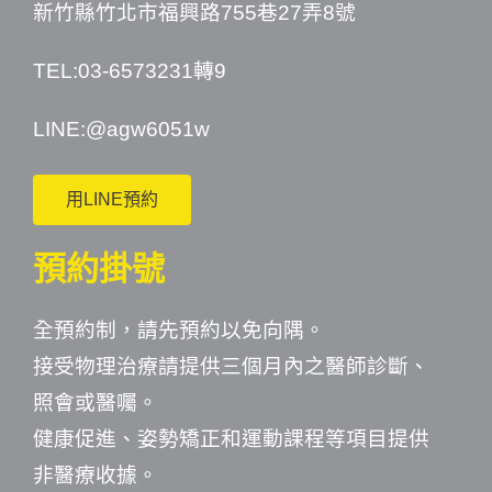
新竹縣竹北市福興路755巷27弄8號
TEL:03-6573231轉9
LINE:
@agw6051w
用LINE預約
預約掛號
全預約制，請先預約以免向隅。
接受物理治療請提供三個月內之醫師診斷、
照會或醫囑。
健康促進、姿勢矯正和運動課程等項目提供
非醫療收據。