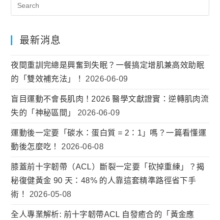
最新消息
夜間重訓完總是興奮到失眠？一餐搞定增肌兼高效助眠
的「雙效補充法」！
2026-06-09
盲目運動不會長肌肉！2026 醫學文獻證實：逆轉肌肉流
失的「神秘區間」
2026-06-09
運動後一定要「碳水：蛋白質 = 2：1」嗎？一篇看懂運
動後怎麼吃！
2026-06-08
膝蓋前十字韌帶（ACL）斷裂一定要「砍掉重練」？揭
秘復健黃金 90 天：48% 的人靠這套精準路徑省下手
術！
2026-05-08
全人專業解析: 前十字韌帶ACL 自發癒合的「黃金應