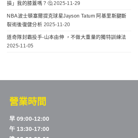
損」我的膝蓋嗎？🤔
2025-11-29
NBA波士頓塞爾提克球星Jayson Tatum 阿基里斯腱斷
裂術後復健分析
2025-11-20
道奇隊封霸投手-山本由伸 ，不做大重量的獨特訓練法
2025-11-05
營業時間
早 09:00-12:00
午 13:30-17:00