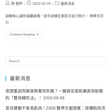
蔡 郁羚
2022-02-24
最新消息
訓練核心讓你遠離痠痛。徒手訓練在家就可自己執行。 側棒式可
以...
Continue Reading
最新消息
夜間重訓完總是興奮到失眠？一餐搞定增肌兼高效助眠
的「雙效補充法」！
2026-06-09
盲目運動不會長肌肉！2026 醫學文獻證實：逆轉肌肉流