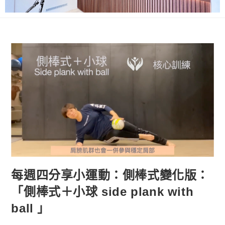
每週四分享小運動：側棒式變化版：
「側棒式＋小球 side plank with
ball 」