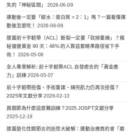
失的「神秘區間」
2026-06-09
運動後一定要「碳水：蛋白質 = 2：1」嗎？一篇看懂運
動後怎麼吃！
2026-06-08
膝蓋前十字韌帶（ACL）斷裂一定要「砍掉重練」？揭
秘復健黃金 90 天：48% 的人靠這套精準路徑省下手
術！
2026-05-08
全人專業解析: 前十字韌帶ACL 自發癒合的「黃金應
力」訓練
2026-05-07
前十字韌帶扭傷，手術重建、練完肌力仍再次扭傷？
2025年文獻分享
2026-02-13
肩關節為什麼這麼難訓練？2025 JOSPT文獻分享
2025-12-19
膝蓋退化性關節炎的迷思大破解：運動治療真的會「磨