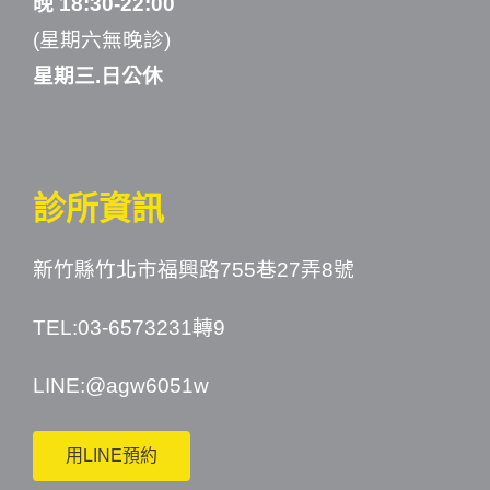
晚 18:30-22:00
(星期六無晚診)
星期三.日公休
診所資訊
新竹縣竹北市福興路755巷27弄8號
TEL:03-6573231轉9
LINE:
@agw6051w
用LINE預約