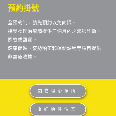
預約掛號
全預約制，請先預約以免向隅。
接受物理治療請提供三個月內之醫師診斷、
照會或醫囑。
健康促進、姿勢矯正和運動課程等項目提供
非醫療收據。
物理治療所
好動評估室