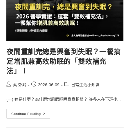
夜間重訓完總是興奮到失眠？一餐搞
定增肌兼高效助眠的「雙效補充
法」！
蔡 郁羚
2026-06-09
日常生活小知識
(一) 這是什麼？為什麼增肌跟睡眠息息相關？ 許多人在下班後...
Continue Reading