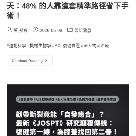
天：48% 的人靠這套精準路徑省下手
術！
蔡 郁羚
2026-05-08
最新消息
#運動科學 #機械生物學 #ACL復健實證 #全人物理治療 ...
Continue Reading