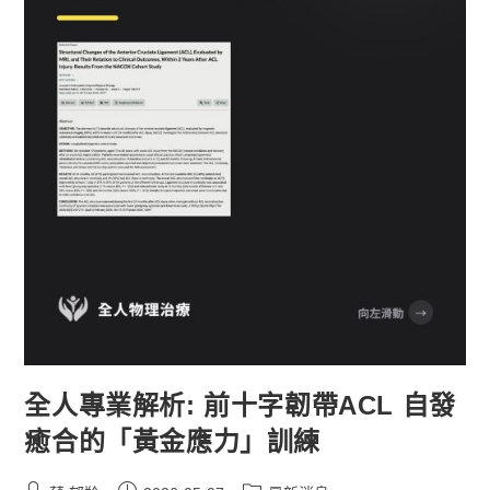
全人專業解析: 前十字韌帶ACL 自發
癒合的「黃金應力」訓練