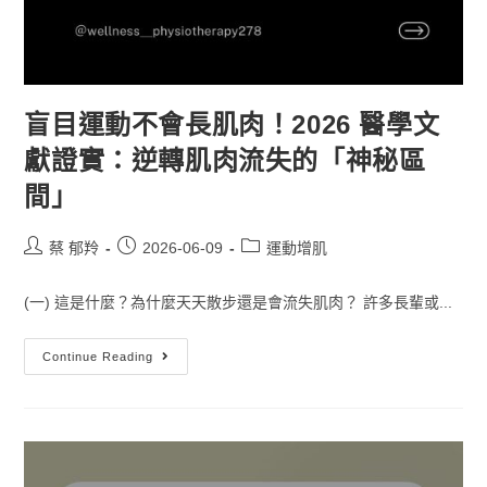
盲目運動不會長肌肉！2026 醫學文
獻證實：逆轉肌肉流失的「神秘區
間」
蔡 郁羚
2026-06-09
運動增肌
(一) 這是什麼？為什麼天天散步還是會流失肌肉？ 許多長輩或...
Continue Reading