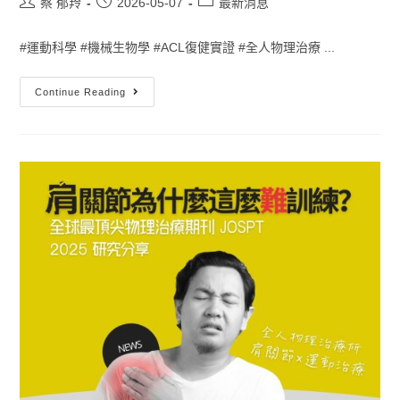
蔡 郁羚
2026-05-07
最新消息
#運動科學 #機械生物學 #ACL復健實證 #全人物理治療 ...
Continue Reading