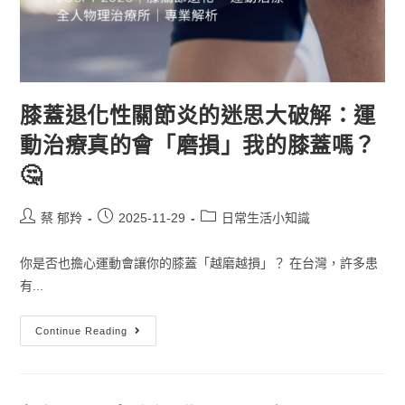
膝蓋退化性關節炎的迷思大破解：運
動治療真的會「磨損」我的膝蓋嗎？
🤔
蔡 郁羚
2025-11-29
日常生活小知識
你是否也擔心運動會讓你的膝蓋「越磨越損」？ 在台灣，許多患
有...
Continue Reading