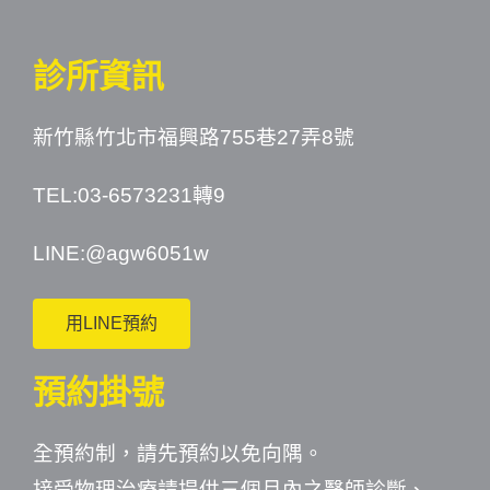
診所資訊
新竹縣竹北市福興路755巷27弄8號
TEL:03-6573231轉9
LINE:
@agw6051w
用LINE預約
預約掛號
全預約制，請先預約以免向隅。
接受物理治療請提供三個月內之醫師診斷、