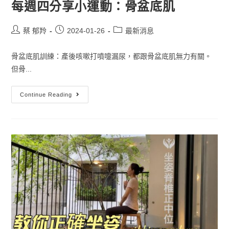
每週四分享小運動：骨盆底肌
蔡 郁羚
2024-01-26
最新消息
骨盆底肌訓練：產後咳嗽打噴嚏漏尿，都跟骨盆底肌無力有關。
但骨...
Continue Reading