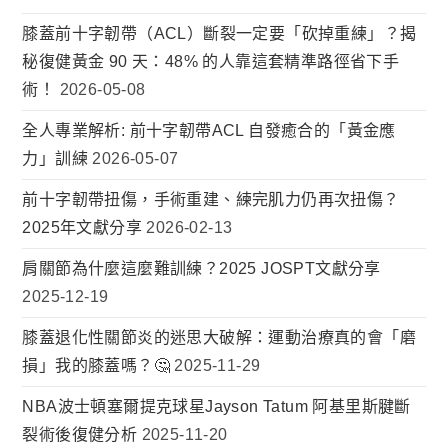
膝蓋前十字韌帶（ACL）斷裂一定要「砍掉重練」？揭
秘復健黃金 90 天：48% 的人靠這套精準路徑省下手
術！
2026-05-08
全人專業解析: 前十字韌帶ACL 自發癒合的「黃金應
力」訓練
2026-05-07
前十字韌帶扭傷，手術重建、練完肌力仍再次扭傷？
2025年文獻分享
2026-02-13
肩關節為什麼這麼難訓練？2025 JOSPT文獻分享
2025-12-19
膝蓋退化性關節炎的迷思大破解：運動治療真的會「磨
損」我的膝蓋嗎？🤔
2025-11-29
NBA波士頓塞爾提克球星Jayson Tatum 阿基里斯腱斷
裂術後復健分析
2025-11-20