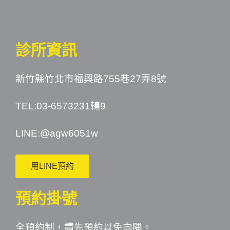
診所資訊
新竹縣竹北市福興路755巷27弄8號
TEL:03-6573231轉9
LINE:
@agw6051w
用LINE預約
預約掛號
全預約制，請先預約以免向隅。