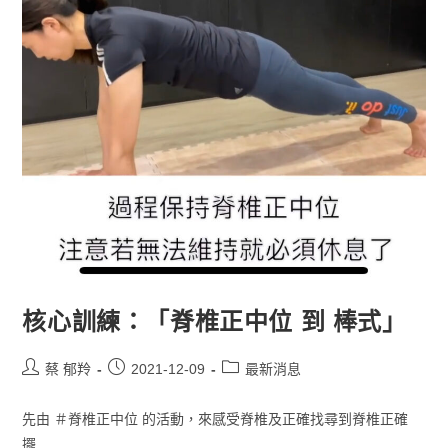
核心訓練：「脊椎正中位 到 棒式」
蔡 郁羚
2021-12-09
最新消息
先由 ＃脊椎正中位 的活動，來感受脊椎及正確找尋到脊椎正確
擺...