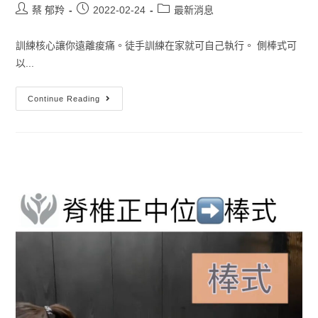
蔡 郁羚
2022-02-24
最新消息
訓練核心讓你遠離痠痛。徒手訓練在家就可自己執行。 側棒式可
以...
Continue Reading