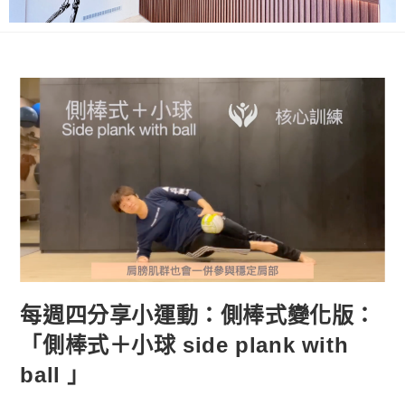
每週四分享小運動：側棒式變化版：
「側棒式＋小球 side plank with
ball 」