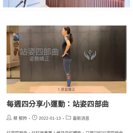
每週四分享小運動：站姿四部曲
蔡 郁羚
2022-01-13
最新消息
站姿四部曲，站好很重要！維持良好體態，只需記好站姿四部曲