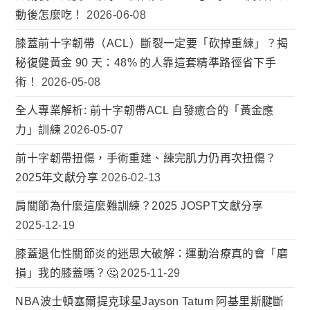
動後怎麼吃！
2026-06-08
膝蓋前十字韌帶（ACL）斷裂一定要「砍掉重練」？揭
秘復健黃金 90 天：48% 的人靠這套精準路徑省下手
術！
2026-05-08
全人專業解析: 前十字韌帶ACL 自發癒合的「黃金應
力」訓練
2026-05-07
前十字韌帶扭傷，手術重建、練完肌力仍再次扭傷？
2025年文獻分享
2026-02-13
肩關節為什麼這麼難訓練？2025 JOSPT文獻分享
2025-12-19
膝蓋退化性關節炎的迷思大破解：運動治療真的會「磨
損」我的膝蓋嗎？🤔
2025-11-29
NBA波士頓塞爾提克球星Jayson Tatum 阿基里斯腱斷