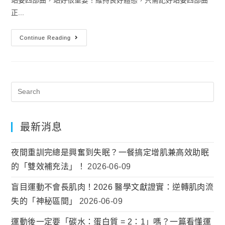
正...
Continue Reading
最新消息
夜間重訓完總是興奮到失眠？一餐搞定增肌兼高效助眠
的「雙效補充法」！
2026-06-09
盲目運動不會長肌肉！2026 醫學文獻證實：逆轉肌肉流
失的「神秘區間」
2026-06-09
運動後一定要「碳水：蛋白質 = 2：1」嗎？一篇看懂運