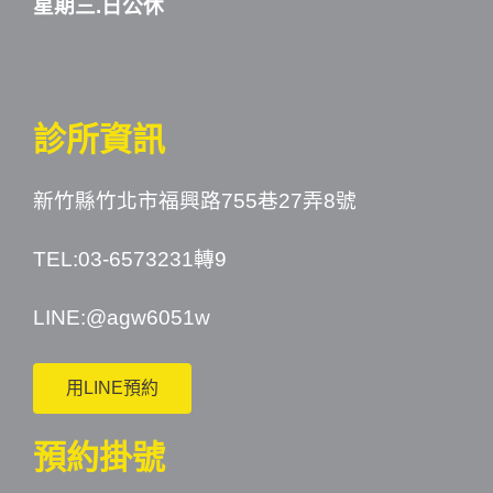
星期三.日公休
診所資訊
新竹縣竹北市福興路755巷27弄8號
TEL:03-6573231轉9
LINE:
@agw6051w
用LINE預約
預約掛號