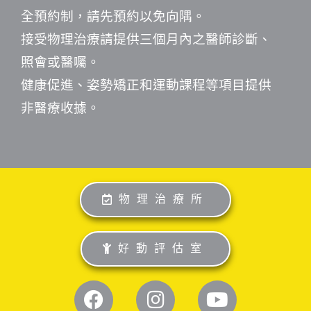
全預約制，請先預約以免向隅。
接受物理治療請提供三個月內之醫師診斷、
照會或醫囑。
健康促進、姿勢矯正和運動課程等項目提供
非醫療收據。
物理治療所
好動評估室