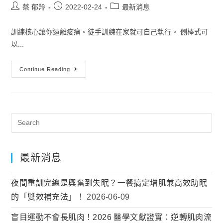
蔡 郁羚
2022-02-24
最新消息
訓練核心讓你遠離痠痛。徒手訓練在家就可自己執行。 側棒式可
以...
Continue Reading
最新消息
夜間重訓完總是興奮到失眠？一餐搞定增肌兼高效助眠
的「雙效補充法」！
2026-06-09
盲目運動不會長肌肉！2026 醫學文獻證實：逆轉肌肉流