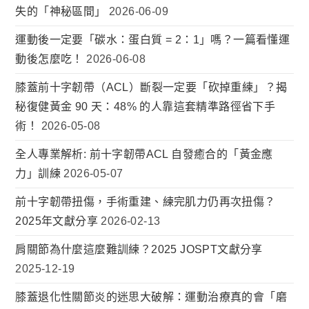
失的「神秘區間」
2026-06-09
運動後一定要「碳水：蛋白質 = 2：1」嗎？一篇看懂運
動後怎麼吃！
2026-06-08
膝蓋前十字韌帶（ACL）斷裂一定要「砍掉重練」？揭
秘復健黃金 90 天：48% 的人靠這套精準路徑省下手
術！
2026-05-08
全人專業解析: 前十字韌帶ACL 自發癒合的「黃金應
力」訓練
2026-05-07
前十字韌帶扭傷，手術重建、練完肌力仍再次扭傷？
2025年文獻分享
2026-02-13
肩關節為什麼這麼難訓練？2025 JOSPT文獻分享
2025-12-19
膝蓋退化性關節炎的迷思大破解：運動治療真的會「磨