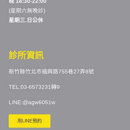
晚 18:30-22:00
(星期六無晚診)
星期三.日公休
診所資訊
新竹縣竹北市福興路755巷27弄8號
TEL:03-6573231轉9
LINE:
@agw6051w
用LINE預約