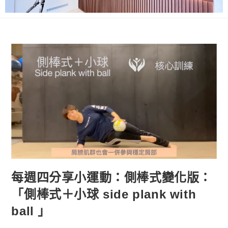
每週四分享小運動：側棒式變化版：
「側棒式＋小球 side plank with
ball 」