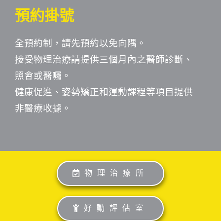
預約掛號
全預約制，請先預約以免向隅。
接受物理治療請提供三個月內之醫師診斷、
照會或醫囑。
健康促進、姿勢矯正和運動課程等項目提供
非醫療收據。
物理治療所
好動評估室