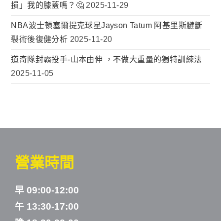
損」我的膝蓋嗎？🤔
2025-11-29
NBA波士頓塞爾提克球星Jayson Tatum 阿基里斯腱斷
裂術後復健分析
2025-11-20
道奇隊封霸投手-山本由伸 ，不做大重量的獨特訓練法
2025-11-05
營業時間
早 09:00-12:00
午 13:30-17:00