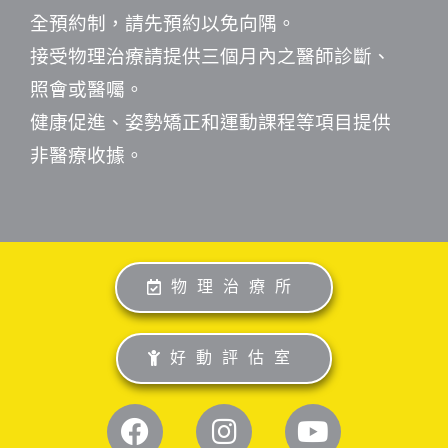
全預約制，請先預約以免向隅。
接受物理治療請提供三個月內之醫師診斷、
照會或醫囑。
健康促進、姿勢矯正和運動課程等項目提供
非醫療收據。
物理治療所
好動評估室