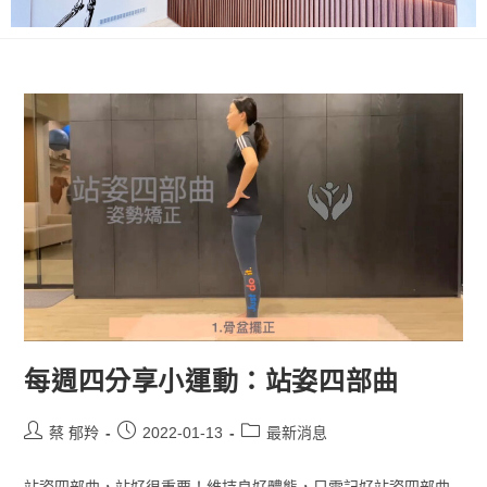
每週四分享小運動：站姿四部曲
蔡 郁羚
2022-01-13
最新消息
站姿四部曲，站好很重要！維持良好體態，只需記好站姿四部曲