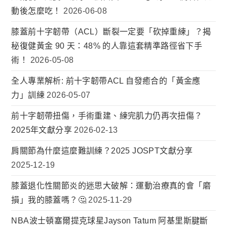
動後怎麼吃！
2026-06-08
膝蓋前十字韌帶（ACL）斷裂一定要「砍掉重練」？揭
秘復健黃金 90 天：48% 的人靠這套精準路徑省下手
術！
2026-05-08
全人專業解析: 前十字韌帶ACL 自發癒合的「黃金應
力」訓練
2026-05-07
前十字韌帶扭傷，手術重建、練完肌力仍再次扭傷？
2025年文獻分享
2026-02-13
肩關節為什麼這麼難訓練？2025 JOSPT文獻分享
2025-12-19
膝蓋退化性關節炎的迷思大破解：運動治療真的會「磨
損」我的膝蓋嗎？🤔
2025-11-29
NBA波士頓塞爾提克球星Jayson Tatum 阿基里斯腱斷