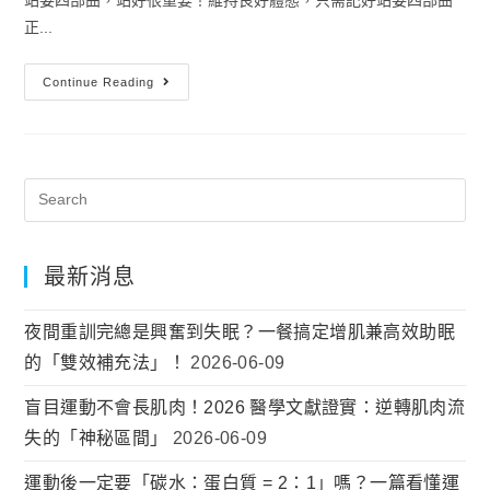
正...
Continue Reading
最新消息
夜間重訓完總是興奮到失眠？一餐搞定增肌兼高效助眠
的「雙效補充法」！
2026-06-09
盲目運動不會長肌肉！2026 醫學文獻證實：逆轉肌肉流
失的「神秘區間」
2026-06-09
運動後一定要「碳水：蛋白質 = 2：1」嗎？一篇看懂運