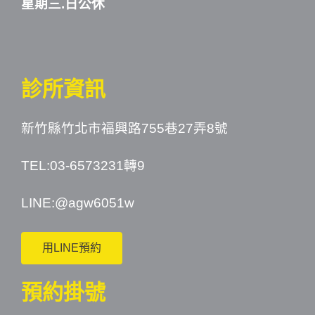
星期三.日公休
診所資訊
新竹縣竹北市福興路755巷27弄8號
TEL:03-6573231轉9
LINE:
@agw6051w
用LINE預約
預約掛號