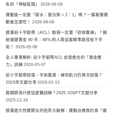
失的「神秘區間」
2026-06-09
運動後一定要「碳水：蛋白質 = 2：1」嗎？一篇看懂運
動後怎麼吃！
2026-06-08
膝蓋前十字韌帶（ACL）斷裂一定要「砍掉重練」？揭
秘復健黃金 90 天：48% 的人靠這套精準路徑省下手
術！
2026-05-08
全人專業解析: 前十字韌帶ACL 自發癒合的「黃金應
力」訓練
2026-05-07
前十字韌帶扭傷，手術重建、練完肌力仍再次扭傷？
2025年文獻分享
2026-02-13
肩關節為什麼這麼難訓練？2025 JOSPT文獻分享
2025-12-19
膝蓋退化性關節炎的迷思大破解：運動治療真的會「磨