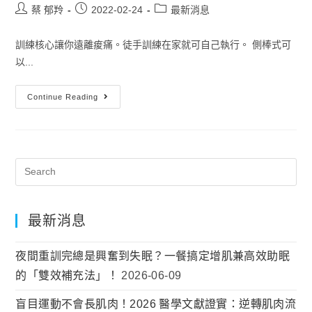
蔡 郁羚
2022-02-24
最新消息
訓練核心讓你遠離痠痛。徒手訓練在家就可自己執行。 側棒式可
以...
Continue Reading
最新消息
夜間重訓完總是興奮到失眠？一餐搞定增肌兼高效助眠
的「雙效補充法」！
2026-06-09
盲目運動不會長肌肉！2026 醫學文獻證實：逆轉肌肉流