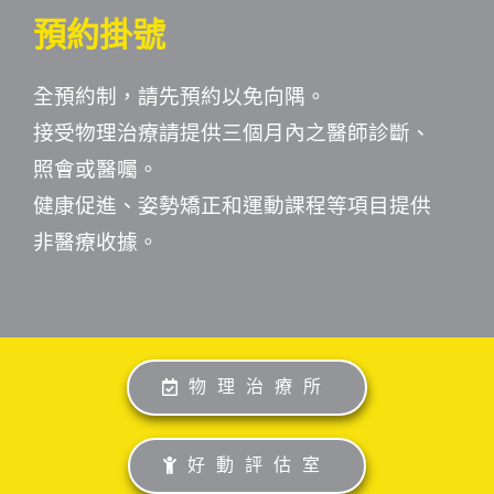
預約掛號
全預約制，請先預約以免向隅。
接受物理治療請提供三個月內之醫師診斷、
照會或醫囑。
健康促進、姿勢矯正和運動課程等項目提供
非醫療收據。
物理治療所
好動評估室