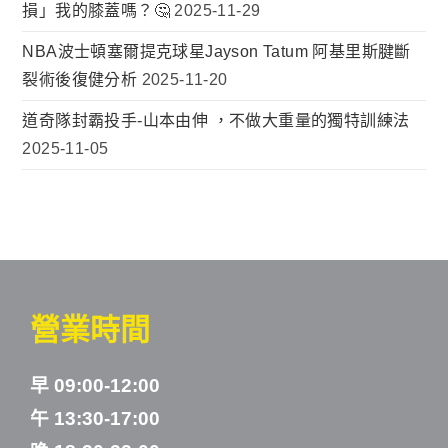
損」我的膝蓋嗎？🤔
2025-11-29
NBA波士頓塞爾提克球星Jayson Tatum 阿基里斯腱斷
裂術後復健分析
2025-11-20
道奇隊封霸投手-山本由伸 ，不做大重量的獨特訓練法
2025-11-05
營業時間
早 09:00-12:00
午 13:30-17:00