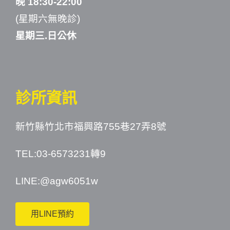
晚 18:30-22:00
(星期六無晚診)
星期三.日公休
診所資訊
新竹縣竹北市福興路755巷27弄8號
TEL:03-6573231轉9
LINE:
@agw6051w
用LINE預約