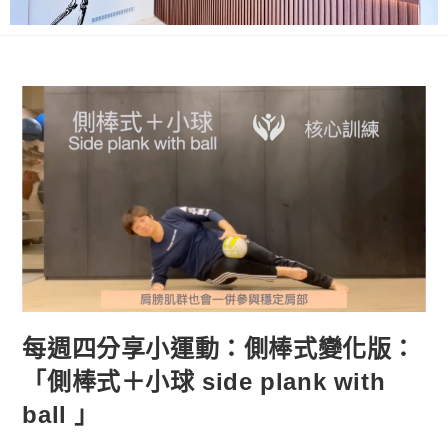
每週四分享小運動：側棒式變化版：
「側棒式＋小球 side plank with
ball 」