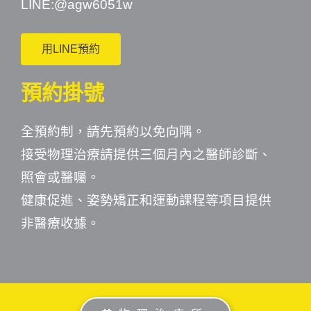
LINE:
@agw6051w
用LINE預約
預約掛號
全預約制，請先預約以免向隅。
接受物理治療請提供三個月內之醫師診斷、
照會或醫囑。
健康促進、姿勢矯正和運動課程等項目提供
非醫療收據。