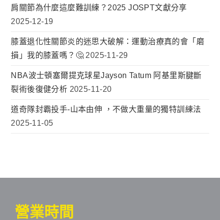
肩關節為什麼這麼難訓練？2025 JOSPT文獻分享
2025-12-19
膝蓋退化性關節炎的迷思大破解：運動治療真的會「磨
損」我的膝蓋嗎？🤔
2025-11-29
NBA波士頓塞爾提克球星Jayson Tatum 阿基里斯腱斷
裂術後復健分析
2025-11-20
道奇隊封霸投手-山本由伸 ，不做大重量的獨特訓練法
2025-11-05
營業時間