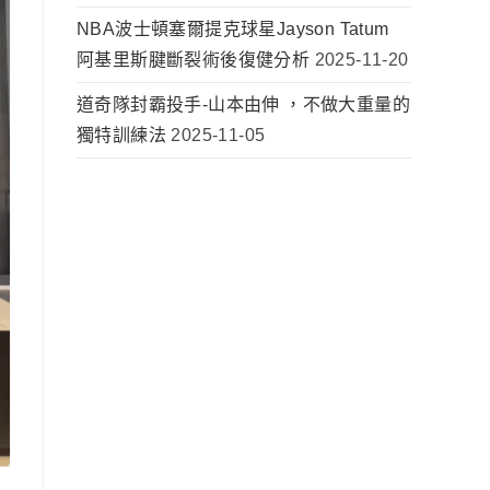
NBA波士頓塞爾提克球星Jayson Tatum
阿基里斯腱斷裂術後復健分析
2025-11-20
道奇隊封霸投手-山本由伸 ，不做大重量的
獨特訓練法
2025-11-05