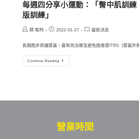
每週四分享小運動：「臀中肌訓練
版訓練」
蔡 郁羚
2022-01-27
最新消息
長期跑步保護膝蓋，最有效治療及避免跑者膝ITBS（膝蓋外側痛
Continue Reading
營業時間