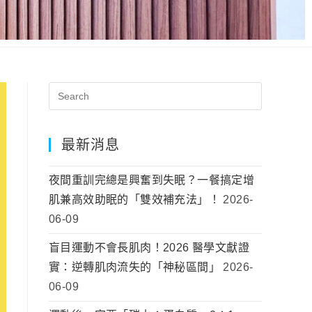
最新消息
夜間重訓完總是興奮到失眠？一餐搞定增
肌兼高效助眠的「雙效補充法」！
2026-
06-09
盲目運動不會長肌肉！2026 醫學文獻證
實：逆轉肌肉流失的「神秘區間」
2026-
06-09