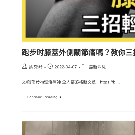
跑步时膝蓋外側關節痛嗎？教你三
蔡 郁羚
2022-04-07
最新消息
文/蔡郁羚物理治療師 全人部落格新文章：https://bl...
Continue Reading