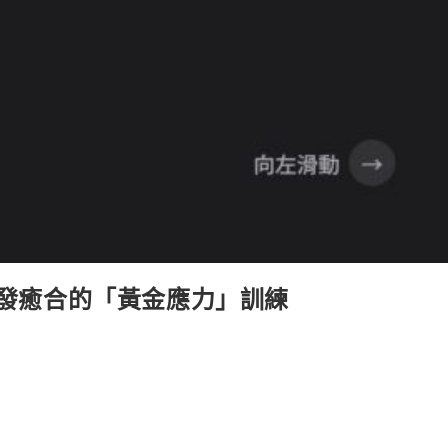
 自發癒合的「黃金應力」訓練