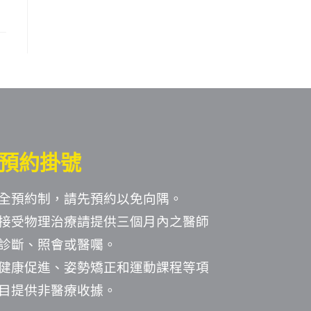
預約掛號
全預約制，請先預約以免向隅。
接受物理治療請提供三個月內之醫師
診斷、照會或醫囑。
健康促進、姿勢矯正和運動課程等項
目提供非醫療收據。