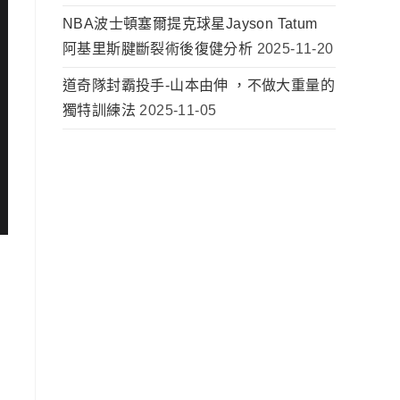
NBA波士頓塞爾提克球星Jayson Tatum
阿基里斯腱斷裂術後復健分析
2025-11-20
道奇隊封霸投手-山本由伸 ，不做大重量的
獨特訓練法
2025-11-05