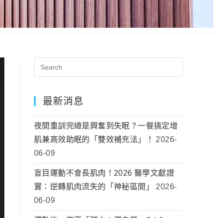
最新消息
夜間重訓完總是興奮到失眠？一餐搞定增
肌兼高效助眠的「雙效補充法」！
2026-
06-09
盲目運動不會長肌肉！2026 醫學文獻證
實：逆轉肌肉流失的「神秘區間」
2026-
06-09