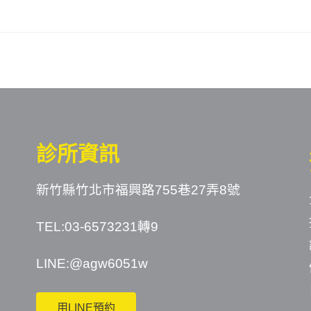
診所資訊
新竹縣竹北市福興路755巷27弄8號
TEL:03-6573231轉9
LINE:
@agw6051w
用LINE預約