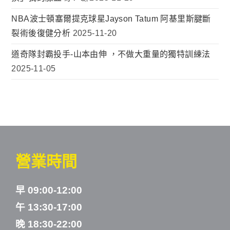
NBA波士頓塞爾提克球星Jayson Tatum 阿基里斯腱斷
裂術後復健分析
2025-11-20
道奇隊封霸投手-山本由伸 ，不做大重量的獨特訓練法
2025-11-05
營業時間
早 09:00-12:00
午 13:30-17:00
晚 18:30-22:00