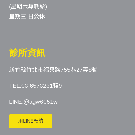
(星期六無晚診)
星期三.日公休
診所資訊
新竹縣竹北市福興路755巷27弄8號
TEL:03-6573231轉9
LINE:
@agw6051w
用LINE預約