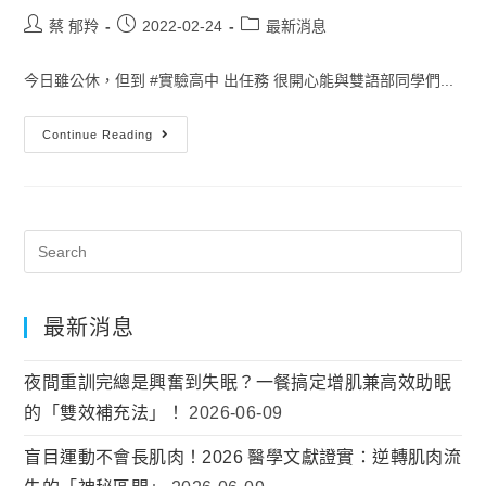
蔡 郁羚
2022-02-24
最新消息
今日雖公休，但到 #實驗高中 出任務 很開心能與雙語部同學們...
Continue Reading
最新消息
夜間重訓完總是興奮到失眠？一餐搞定增肌兼高效助眠
的「雙效補充法」！
2026-06-09
盲目運動不會長肌肉！2026 醫學文獻證實：逆轉肌肉流