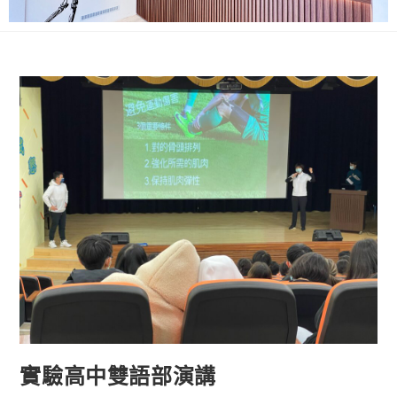
實驗高中雙語部演講