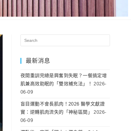
最新消息
夜間重訓完總是興奮到失眠？一餐搞定增
肌兼高效助眠的「雙效補充法」！
2026-
06-09
盲目運動不會長肌肉！2026 醫學文獻證
實：逆轉肌肉流失的「神秘區間」
2026-
06-09