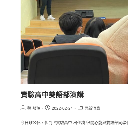
實驗高中雙語部演講
蔡 郁羚
2022-02-24
最新消息
今日雖公休，但到 #實驗高中 出任務 很開心能與雙語部同學們.