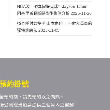
NBA波士頓塞爾提克球星Jayson Tatum
阿基里斯腱斷裂術後復健分析
2025-11-20
道奇隊封霸投手-山本由伸 ，不做大重量的
獨特訓練法
2025-11-05
預約掛號
全預約制，請先預約以免向隅。
接受物理治療請提供三個月內之醫師