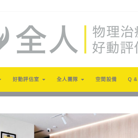
好動評估室
全人團隊
空間設備
Q &