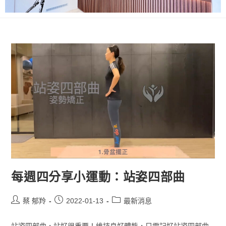
每週四分享小運動：站姿四部曲
蔡 郁羚
2022-01-13
最新消息
站姿四部曲，站好很重要！維持良好體態，只需記好站姿四部曲