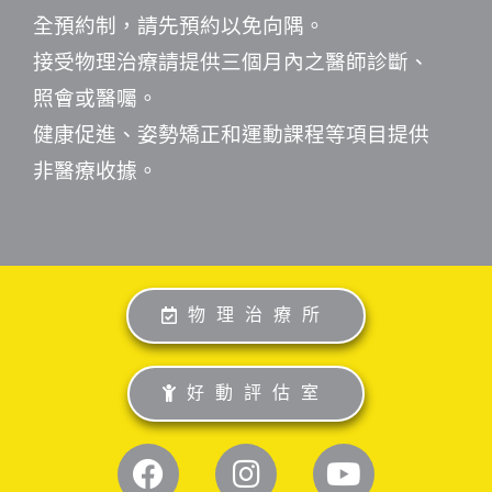
全預約制，請先預約以免向隅。
接受物理治療請提供三個月內之醫師診斷、
照會或醫囑。
健康促進、姿勢矯正和運動課程等項目提供
非醫療收據。
物理治療所
好動評估室