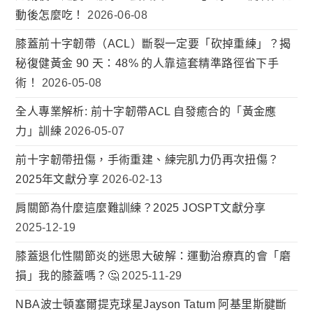
動後怎麼吃！
2026-06-08
膝蓋前十字韌帶（ACL）斷裂一定要「砍掉重練」？揭
秘復健黃金 90 天：48% 的人靠這套精準路徑省下手
術！
2026-05-08
全人專業解析: 前十字韌帶ACL 自發癒合的「黃金應
力」訓練
2026-05-07
前十字韌帶扭傷，手術重建、練完肌力仍再次扭傷？
2025年文獻分享
2026-02-13
肩關節為什麼這麼難訓練？2025 JOSPT文獻分享
2025-12-19
膝蓋退化性關節炎的迷思大破解：運動治療真的會「磨
損」我的膝蓋嗎？🤔
2025-11-29
NBA波士頓塞爾提克球星Jayson Tatum 阿基里斯腱斷