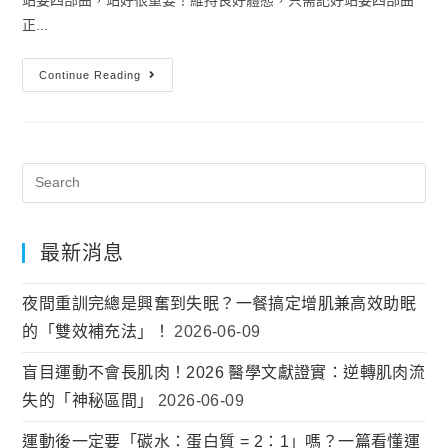
正...
Continue Reading
最新消息
夜間重訓完總是興奮到失眠？一餐搞定增肌兼高效助眠
的「雙效補充法」！
2026-06-09
盲目運動不會長肌肉！2026 醫學文獻證實：逆轉肌肉流
失的「神秘區間」
2026-06-09
運動後一定要「碳水：蛋白質 = 2：1」嗎？一篇看懂運