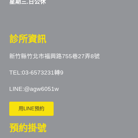
星期三.日公休
診所資訊
新竹縣竹北市福興路755巷27弄8號
TEL:03-6573231轉9
LINE:
@agw6051w
用LINE預約
預約掛號