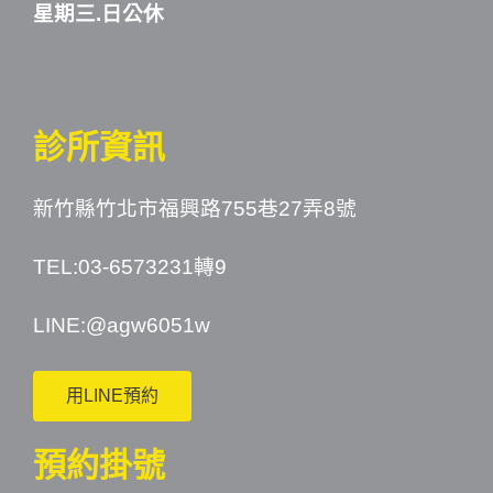
星期三.日公休
診所資訊
新竹縣竹北市福興路755巷27弄8號
TEL:03-6573231轉9
LINE:
@agw6051w
用LINE預約
預約掛號