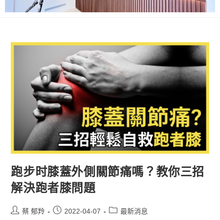
跑步时膝蓋外側關節痛嗎？教你三招
解決跑者膝問題
蔡 郁羚
2022-04-07
最新消息