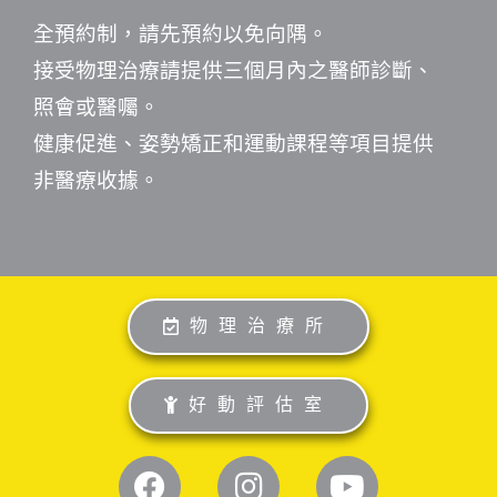
全預約制，請先預約以免向隅。
接受物理治療請提供三個月內之醫師診斷、
照會或醫囑。
健康促進、姿勢矯正和運動課程等項目提供
非醫療收據。
物理治療所
好動評估室