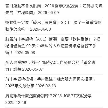
盲目運動不會長肌肉！2026 醫學文獻證實：逆轉肌肉流
失的「神秘區間」
2026-06-09
運動後一定要「碳水：蛋白質 = 2：1」嗎？一篇看懂運
動後怎麼吃！
2026-06-08
膝蓋前十字韌帶（ACL）斷裂一定要「砍掉重練」？揭
秘復健黃金 90 天：48% 的人靠這套精準路徑省下手
術！
2026-05-08
全人專業解析: 前十字韌帶ACL 自發癒合的「黃金應
力」訓練
2026-05-07
前十字韌帶扭傷，手術重建、練完肌力仍再次扭傷？
2025年文獻分享
2026-02-13
肩關節為什麼這麼難訓練？2025 JOSPT文獻分享
2025-12-19