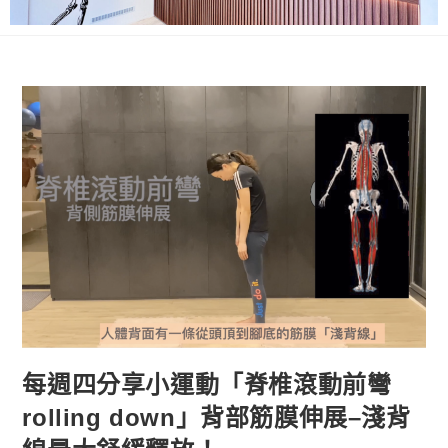
每週四分享小運動「脊椎滾動前彎
rolling down」背部筋膜伸展–淺背