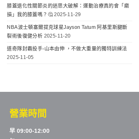
膝蓋退化性關節炎的迷思大破解：運動治療真的會「磨
損」我的膝蓋嗎？🤔
2025-11-29
NBA波士頓塞爾提克球星Jayson Tatum 阿基里斯腱斷
裂術後復健分析
2025-11-20
道奇隊封霸投手-山本由伸 ，不做大重量的獨特訓練法
2025-11-05
營業時間
早 09:00-12:00