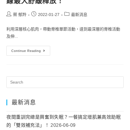
線最大舒緩釋放！
蔡 郁羚
2022-01-27
最新消息
利用深層核心肌肉，帶動脊椎單節活動，達到最深層的脊椎活動
及伸...
Continue Reading
最新消息
夜間重訓完總是興奮到失眠？一餐搞定增肌兼高效助眠
的「雙效補充法」！
2026-06-09