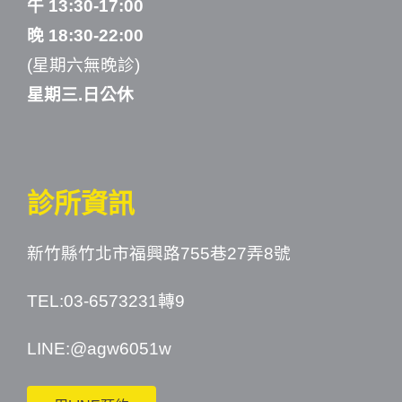
午 13:30-17:00
晚 18:30-22:00
(星期六無晚診)
星期三.日公休
診所資訊
新竹縣竹北市福興路755巷27弄8號
TEL:03-6573231轉9
LINE:
@agw6051w