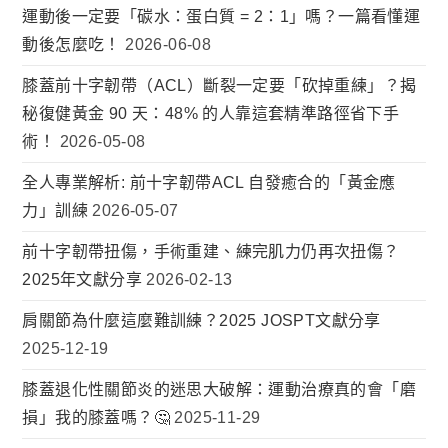
運動後一定要「碳水：蛋白質 = 2：1」嗎？一篇看懂運
動後怎麼吃！
2026-06-08
膝蓋前十字韌帶（ACL）斷裂一定要「砍掉重練」？揭
秘復健黃金 90 天：48% 的人靠這套精準路徑省下手
術！
2026-05-08
全人專業解析: 前十字韌帶ACL 自發癒合的「黃金應
力」訓練
2026-05-07
前十字韌帶扭傷，手術重建、練完肌力仍再次扭傷？
2025年文獻分享
2026-02-13
肩關節為什麼這麼難訓練？2025 JOSPT文獻分享
2025-12-19
膝蓋退化性關節炎的迷思大破解：運動治療真的會「磨
損」我的膝蓋嗎？🤔
2025-11-29