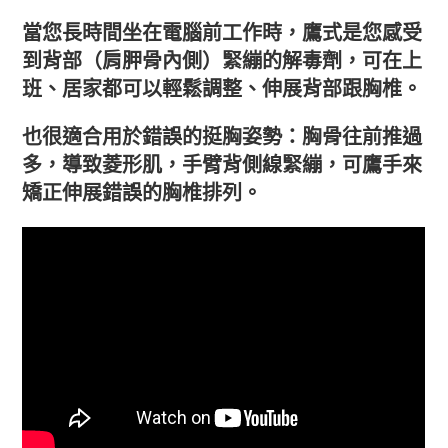
當您長時間坐在電腦前工作時，鷹式是您感受
到背部（肩胛骨內側）緊繃的解毒劑，可在上
班、居家都可以輕鬆調整、伸展背部跟胸椎。
也很適合用於錯誤的挺胸姿勢：胸骨往前推過
多，導致菱形肌，手臂背側線緊繃，可鷹手來
矯正伸展錯誤的胸椎排列。