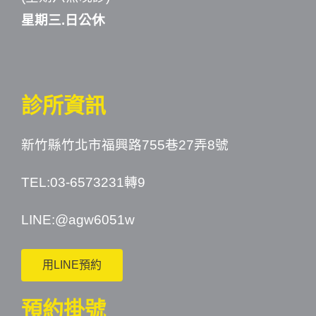
星期三.日公休
診所資訊
新竹縣竹北市福興路755巷27弄8號
TEL:03-6573231轉9
LINE:
@agw6051w
用LINE預約
預約掛號