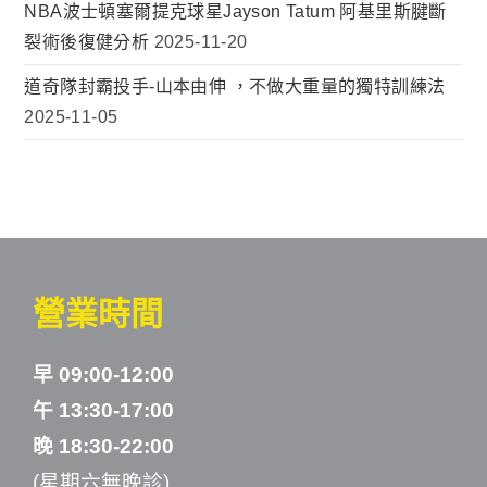
NBA波士頓塞爾提克球星Jayson Tatum 阿基里斯腱斷
裂術後復健分析
2025-11-20
道奇隊封霸投手-山本由伸 ，不做大重量的獨特訓練法
2025-11-05
營業時間
早 09:00-12:00
午 13:30-17:00
晚 18:30-22:00
(星期六無晚診)