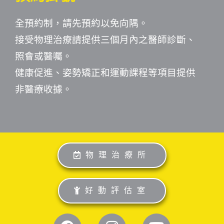
全預約制，請先預約以免向隅。
接受物理治療請提供三個月內之醫師診斷、
照會或醫囑。
健康促進、姿勢矯正和運動課程等項目提供
非醫療收據。
物理治療所
好動評估室