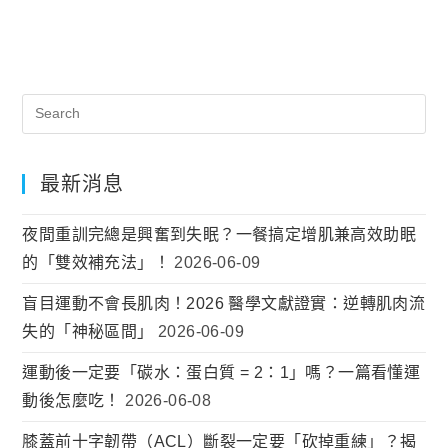
最新消息
夜間重訓完總是興奮到失眠？一餐搞定增肌兼高效助眠
的「雙效補充法」！
2026-06-09
盲目運動不會長肌肉！2026 醫學文獻證實：逆轉肌肉流
失的「神秘區間」
2026-06-09
運動後一定要「碳水：蛋白質 = 2：1」嗎？一篇看懂運
動後怎麼吃！
2026-06-08
膝蓋前十字韌帶（ACL）斷裂一定要「砍掉重練」？揭