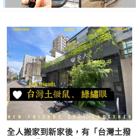
全人搬家到新家後，有「台灣土撥