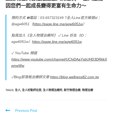
因您們一起成長變得更富有生命力～
預約方式 ☎️電話：03-6573231#9 ?全人Line官方帳號id：
@agw6051（
https://page.line.me/agw6051w
）
點我加入《全人物理治療所》 ✓ Line 好友（ID：
agw6051w）
https://page.line.me/agw6051w
✓ YouTube 頻道
https://www.youtube.com/channel/UChjDAaYxbUHD3DRkkX
pmeWw
✓Blog部落格治療師文章:
https://blog.wellness82.com.tw
TAGS
:
全人
,
全人好動評估室
,
全人物理治療所
,
新竹物理治療
,
物理治療
Previous Post