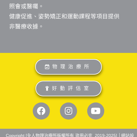
照會或醫囑。
健康促進、姿勢矯正和運動課程等項目提供
非醫療收據。
物理治療所
好動評估室
Copyright [全人物理治療所版權所有 盜用必究_2019-2025] │
網站設