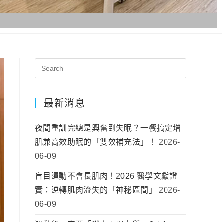
最新消息
夜間重訓完總是興奮到失眠？一餐搞定增
肌兼高效助眠的「雙效補充法」！
2026-
06-09
盲目運動不會長肌肉！2026 醫學文獻證
實：逆轉肌肉流失的「神秘區間」
2026-
06-09