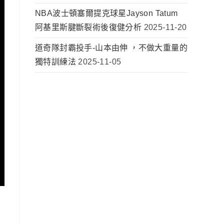
NBA波士頓塞爾提克球星Jayson Tatum
阿基里斯腱斷裂術後復健分析
2025-11-20
道奇隊封霸投手-山本由伸 ，不做大重量的
獨特訓練法
2025-11-05