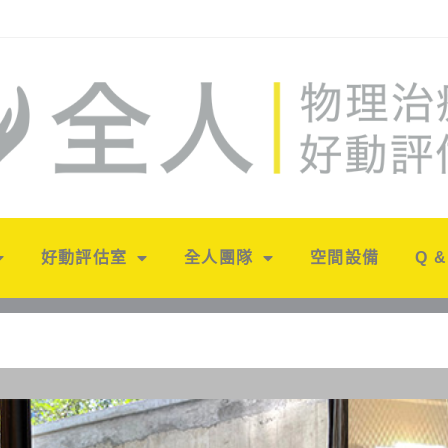
好動評估室
全人團隊
空間設備
Q &