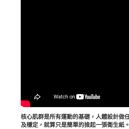
核心肌群是所有運動的基礎，人體設計做
及穩定，就算只是簡單的撿起一張衛生紙