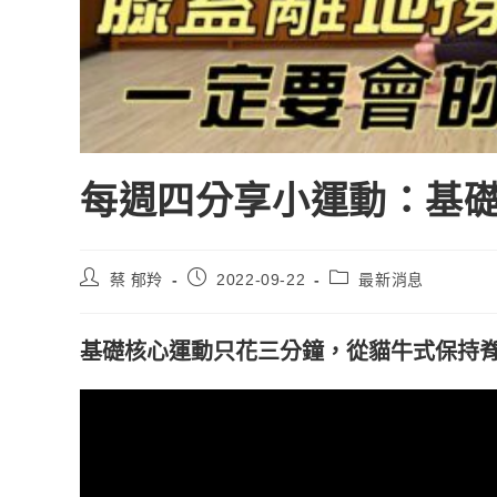
每週四分享小運動：基
蔡 郁羚
2022-09-22
最新消息
基礎核心運動只花三分鐘，從貓牛式保持