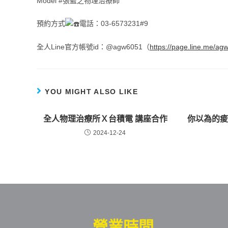
Model #張藍之物理治療師
預約方式
電話：03-6573231#9
全人Line官方帳號id：@agw6051（
https://page.line.me/a
YOU MIGHT ALSO LIKE
全人物理治療所Ｘ台積電 講座合作
你以為的
2024-12-24
營業時間