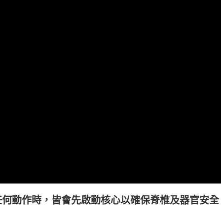
任何動作時，皆會先啟動核心以確保脊椎及器官安全
。