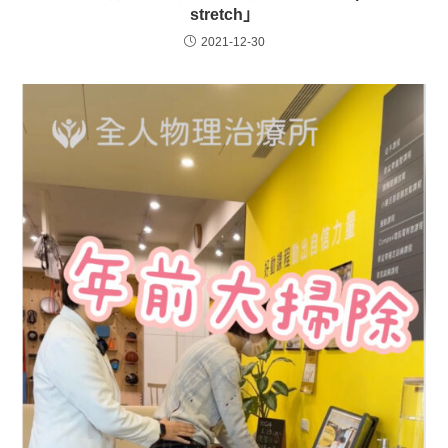
stretch」
2021-12-30