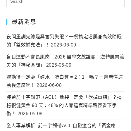
最新消息
夜間重訓完總是興奮到失眠？一餐搞定增肌兼高效助眠
的「雙效補充法」！
2026-06-09
盲目運動不會長肌肉！2026 醫學文獻證實：逆轉肌肉流
失的「神秘區間」
2026-06-09
運動後一定要「碳水：蛋白質 = 2：1」嗎？一篇看懂運
動後怎麼吃！
2026-06-08
膝蓋前十字韌帶（ACL）斷裂一定要「砍掉重練」？揭
秘復健黃金 90 天：48% 的人靠這套精準路徑省下手
術！
2026-05-08
全人專業解析: 前十字韌帶ACL 自發癒合的「黃金應