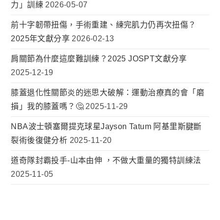
力」訓練
2026-05-07
前十字韌帶扭傷，手術重建、練完肌力仍再次扭傷？
2025年文獻分享
2026-02-13
肩關節為什麼這麼難訓練？2025 JOSPT文獻分享
2025-12-19
膝蓋退化性關節炎的迷思大破解：運動治療真的會「磨
損」我的膝蓋嗎？🤔
2025-11-29
NBA波士頓塞爾提克球星Jayson Tatum 阿基里斯腱斷
裂術後復健分析
2025-11-20
道奇隊封霸投手-山本由伸 ，不做大重量的獨特訓練法
2025-11-05