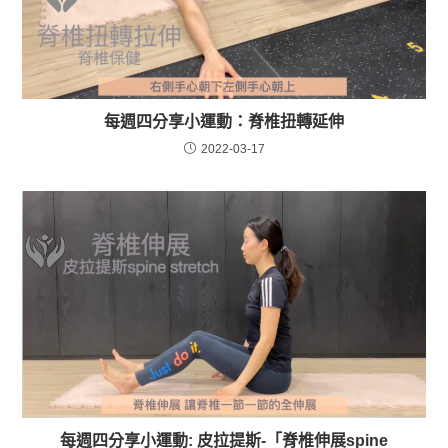
每週四分享小運動：脊椎扭轉延伸
2022-03-17
每週四分享小運動: 皮拉提斯-「脊椎伸展spine