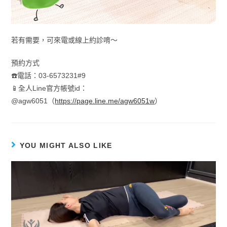
若有需要，可來電或線上約診唷～
預約方式
☎️電話：03-6573231#9
📱全人Line官方帳號id：
@agw6051（
https://page.line.me/agw6051w
）
YOU MIGHT ALSO LIKE