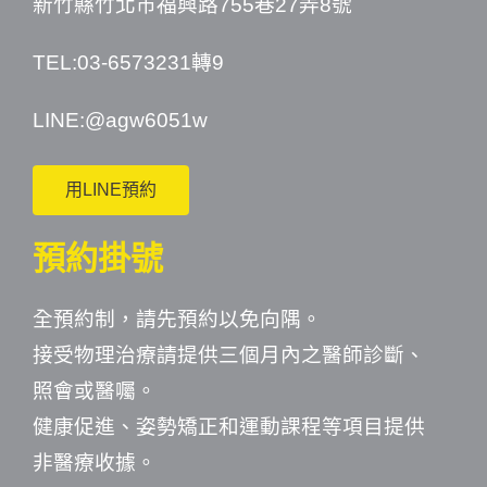
新竹縣竹北市福興路755巷27弄8號
TEL:03-6573231轉9
LINE:
@agw6051w
用LINE預約
預約掛號
全預約制，請先預約以免向隅。
接受物理治療請提供三個月內之醫師診斷、
照會或醫囑。
健康促進、姿勢矯正和運動課程等項目提供
非醫療收據。