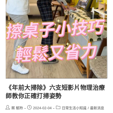
《年前大掃除》六支短影片物理治療
師教你正確打掃姿勢
蔡 郁羚
2024-02-04
日常生活小知識
/
最新消息