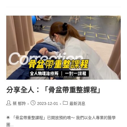
分享全人：「骨盆帶重整課程」
蔡 郁羚
2023-12-01
最新消息
🌟 「骨盆帶重整課程」已開放預約唷～ 我們以全人專業的醫學
團...