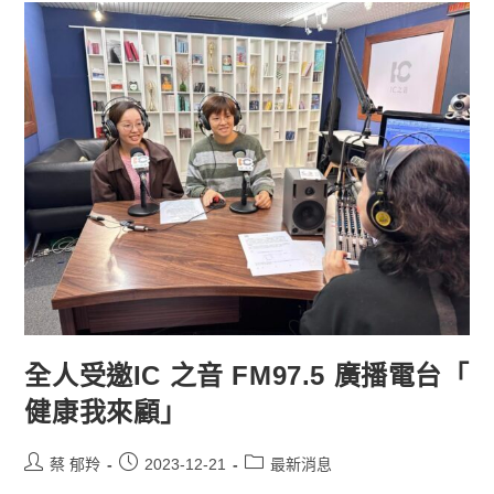
全人受邀IC 之音 FM97.5 廣播電台「
健康我來顧」
蔡 郁羚
2023-12-21
最新消息