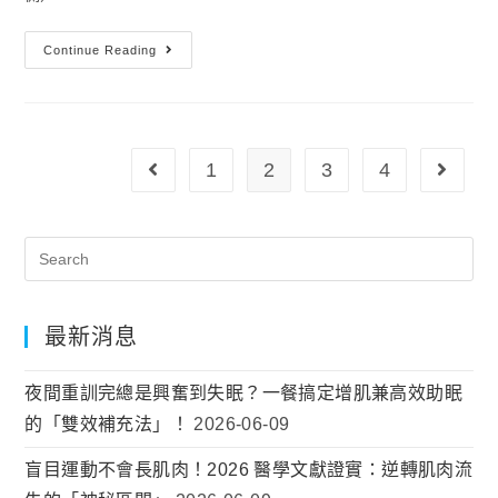
Continue Reading
1
2
3
4
最新消息
夜間重訓完總是興奮到失眠？一餐搞定增肌兼高效助眠
的「雙效補充法」！
2026-06-09
盲目運動不會長肌肉！2026 醫學文獻證實：逆轉肌肉流