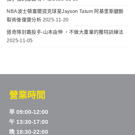
NBA波士頓塞爾提克球星Jayson Tatum 阿基里斯腱斷
裂術後復健分析
2025-11-20
道奇隊封霸投手-山本由伸 ，不做大重量的獨特訓練法
2025-11-05
營業時間
早 09:00-12:00
午 13:30-17:00
晚 18:30-22:00