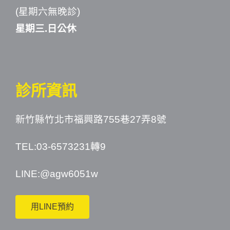
(星期六無晚診)
星期三.日公休
診所資訊
新竹縣竹北市福興路755巷27弄8號
TEL:03-6573231轉9
LINE:
@agw6051w
用LINE預約