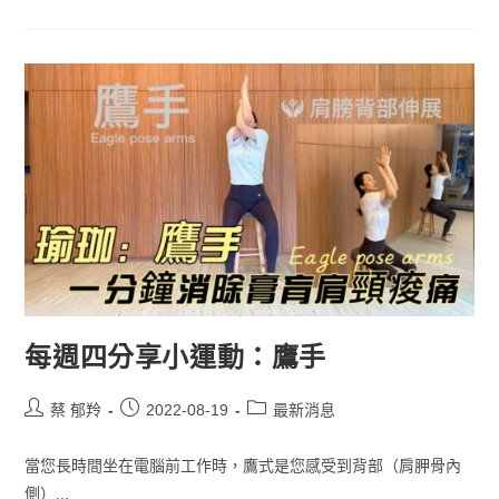
每週四分享小運動：鷹手
蔡 郁羚
2022-08-19
最新消息
當您長時間坐在電腦前工作時，鷹式是您感受到背部（肩胛骨內
側）...