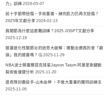
力」訓練
2026-05-07
前十字韌帶扭傷，手術重建、練完肌力仍再次扭傷？
2025年文獻分享
2026-02-13
肩關節為什麼這麼難訓練？2025 JOSPT文獻分享
2025-12-19
膝蓋退化性關節炎的迷思大破解：運動治療真的會「磨
損」我的膝蓋嗎？🤔
2025-11-29
NBA波士頓塞爾提克球星Jayson Tatum 阿基里斯腱斷
裂術後復健分析
2025-11-20
道奇隊封霸投手-山本由伸 ，不做大重量的獨特訓練法
2025-11-05