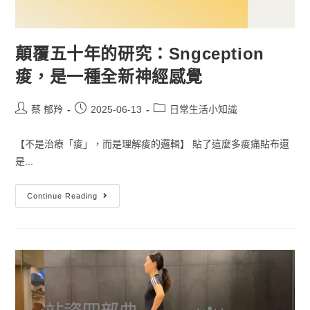
顛覆五十年的研究：Sngception
痠，是一種全新神經感覺
蔡 郁羚
2025-06-13
日常生活小知識
【不是治療「痠」，而是理解痠的邏輯】 貼了這麼多痠痛貼布還
是...
Continue Reading