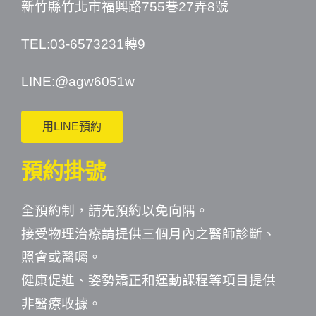
新竹縣竹北市福興路755巷27弄8號
TEL:03-6573231轉9
LINE:
@agw6051w
用LINE預約
預約掛號
全預約制，請先預約以免向隅。
接受物理治療請提供三個月內之醫師診斷、
照會或醫囑。
健康促進、姿勢矯正和運動課程等項目提供
非醫療收據。