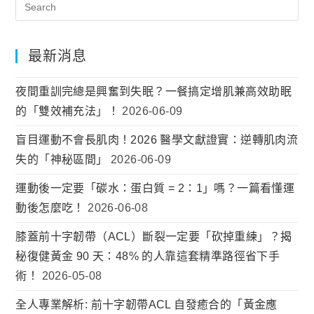
最新消息
夜間重訓完總是興奮到失眠？一餐搞定增肌兼高效助眠
的「雙效補充法」！
2026-06-09
盲目運動不會長肌肉！2026 醫學文獻證實：逆轉肌肉流
失的「神秘區間」
2026-06-09
運動後一定要「碳水：蛋白質 = 2：1」嗎？一篇看懂運
動後怎麼吃！
2026-06-08
膝蓋前十字韌帶（ACL）斷裂一定要「砍掉重練」？揭
秘復健黃金 90 天：48% 的人靠這套精準路徑省下手
術！
2026-05-08
全人專業解析: 前十字韌帶ACL 自發癒合的「黃金應