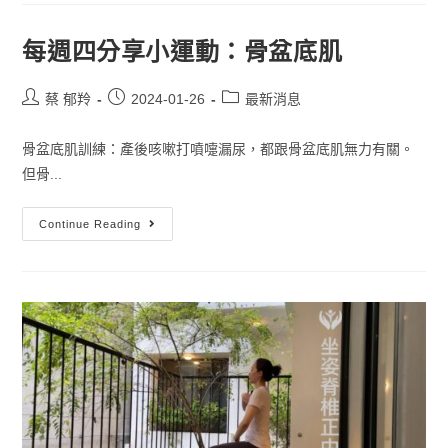
每週四分享小運動：骨盆底肌
蔡 郁羚
2024-01-26
最新消息
骨盆底肌訓練：產後咳嗽打噴嚏漏尿，都跟骨盆底肌無力有關。
但骨...
Continue Reading