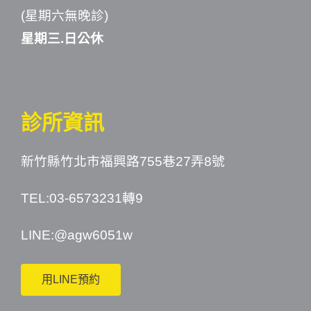
(星期六無晚診)
星期三.日公休
診所資訊
新竹縣竹北市福興路755巷27弄8號
TEL:03-6573231轉9
LINE:
@agw6051w
用LINE預約