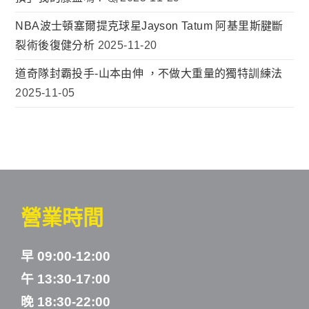
NBA波士頓塞爾提克球星Jayson Tatum 阿基里斯腱斷
裂術後復健分析
2025-11-20
道奇隊封霸投手-山本由伸 ，不做大重量的獨特訓練法
2025-11-05
營業時間
早 09:00-12:00
午 13:30-17:00
晚 18:30-22:00