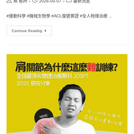
蔡 郁羚
2026-05-07
最新消息
#運動科學 #機械生物學 #ACL復健實證 #全人物理治療 ...
Continue Reading