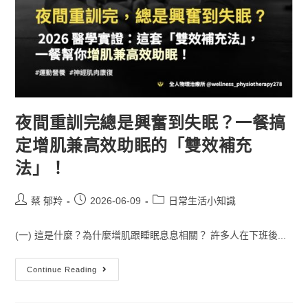
夜間重訓完總是興奮到失眠？一餐搞
定增肌兼高效助眠的「雙效補充
法」！
蔡 郁羚
2026-06-09
日常生活小知識
(一) 這是什麼？為什麼增肌跟睡眠息息相關？ 許多人在下班後...
Continue Reading