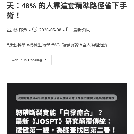
天：48% 的人靠這套精準路徑省下手
術！
蔡 郁羚
2026-05-08
最新消息
#運動科學 #機械生物學 #ACL復健實證 #全人物理治療 ...
Continue Reading