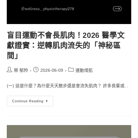
盲目運動不會長肌肉！2026 醫學文
獻證實：逆轉肌肉流失的「神秘區
間」
蔡 郁羚
2026-06-09
運動增肌
(一) 這是什麼？為什麼天天散步還是會流失肌肉？ 許多長輩或...
Continue Reading