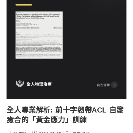
全人專業解析: 前十字韌帶ACL 自發
癒合的「黃金應力」訓練