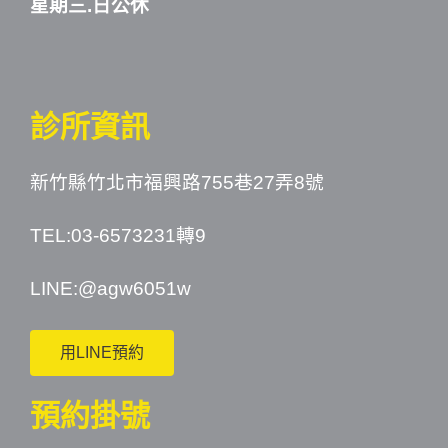
星期三.日公休
診所資訊
新竹縣竹北市福興路755巷27弄8號
TEL:03-6573231轉9
LINE:
@agw6051w
用LINE預約
預約掛號