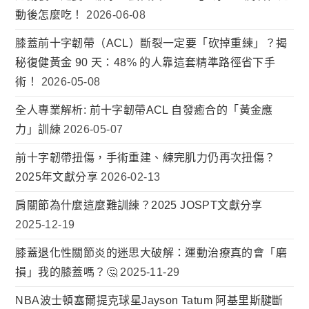
動後怎麼吃！
2026-06-08
膝蓋前十字韌帶（ACL）斷裂一定要「砍掉重練」？揭
秘復健黃金 90 天：48% 的人靠這套精準路徑省下手
術！
2026-05-08
全人專業解析: 前十字韌帶ACL 自發癒合的「黃金應
力」訓練
2026-05-07
前十字韌帶扭傷，手術重建、練完肌力仍再次扭傷？
2025年文獻分享
2026-02-13
肩關節為什麼這麼難訓練？2025 JOSPT文獻分享
2025-12-19
膝蓋退化性關節炎的迷思大破解：運動治療真的會「磨
損」我的膝蓋嗎？🤔
2025-11-29
NBA波士頓塞爾提克球星Jayson Tatum 阿基里斯腱斷