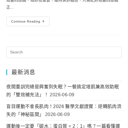
正...
Continue Reading
最新消息
夜間重訓完總是興奮到失眠？一餐搞定增肌兼高效助眠
的「雙效補充法」！
2026-06-09
盲目運動不會長肌肉！2026 醫學文獻證實：逆轉肌肉流
失的「神秘區間」
2026-06-09
運動後一定要「碳水：蛋白質 = 2：1」嗎？一篇看懂運