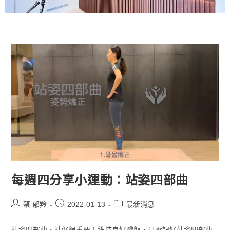
每週四分享小運動：站姿四部曲
蔡 郁羚
2022-01-13
最新消息
站姿四部曲，站好很重要！維持良好體態，只需記好站姿四部曲