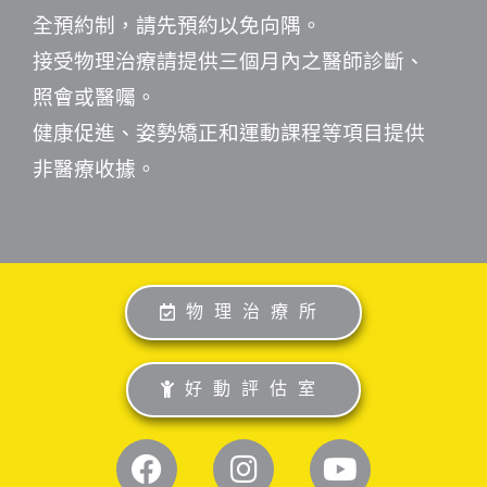
全預約制，請先預約以免向隅。
接受物理治療請提供三個月內之醫師診斷、
照會或醫囑。
健康促進、姿勢矯正和運動課程等項目提供
非醫療收據。
物理治療所
好動評估室