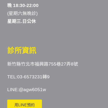
晚 18:30-22:00
(星期六無晚診)
星期三.日公休
診所資訊
新竹縣竹北市福興路755巷27弄8號
TEL:03-6573231轉9
LINE:
@agw6051w
用LINE預約