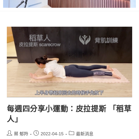
每週四分享小運動：皮拉提斯 「稻草
人」
蔡 郁羚
2022-04-15
最新消息