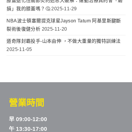
膝蓋退化性關節炎的迷思大破解：運動治療真的會「磨
損」我的膝蓋嗎？🤔
2025-11-29
NBA波士頓塞爾提克球星Jayson Tatum 阿基里斯腱斷
裂術後復健分析
2025-11-20
道奇隊封霸投手-山本由伸 ，不做大重量的獨特訓練法
2025-11-05
營業時間
早 09:00-12:00
午 13:30-17:00