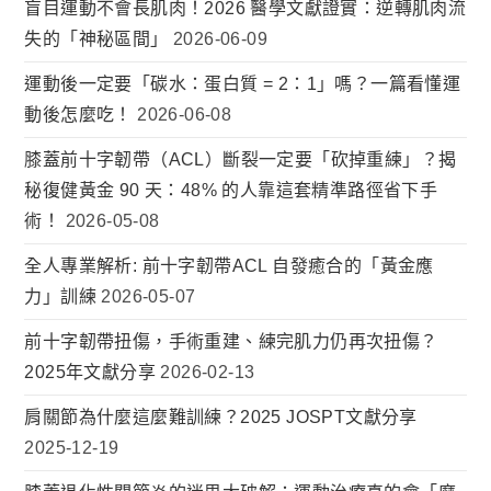
盲目運動不會長肌肉！2026 醫學文獻證實：逆轉肌肉流
失的「神秘區間」
2026-06-09
運動後一定要「碳水：蛋白質 = 2：1」嗎？一篇看懂運
動後怎麼吃！
2026-06-08
膝蓋前十字韌帶（ACL）斷裂一定要「砍掉重練」？揭
秘復健黃金 90 天：48% 的人靠這套精準路徑省下手
術！
2026-05-08
全人專業解析: 前十字韌帶ACL 自發癒合的「黃金應
力」訓練
2026-05-07
前十字韌帶扭傷，手術重建、練完肌力仍再次扭傷？
2025年文獻分享
2026-02-13
肩關節為什麼這麼難訓練？2025 JOSPT文獻分享
2025-12-19