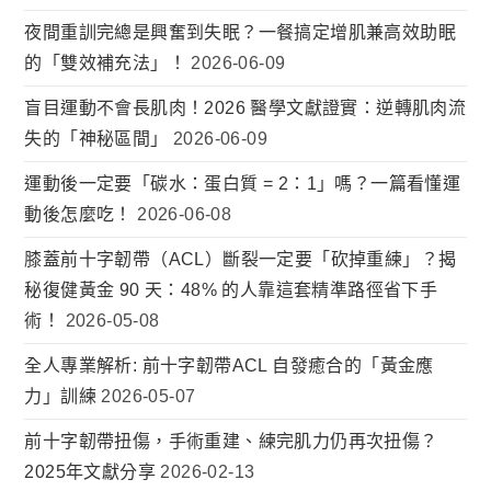
夜間重訓完總是興奮到失眠？一餐搞定增肌兼高效助眠
的「雙效補充法」！
2026-06-09
盲目運動不會長肌肉！2026 醫學文獻證實：逆轉肌肉流
失的「神秘區間」
2026-06-09
運動後一定要「碳水：蛋白質 = 2：1」嗎？一篇看懂運
動後怎麼吃！
2026-06-08
膝蓋前十字韌帶（ACL）斷裂一定要「砍掉重練」？揭
秘復健黃金 90 天：48% 的人靠這套精準路徑省下手
術！
2026-05-08
全人專業解析: 前十字韌帶ACL 自發癒合的「黃金應
力」訓練
2026-05-07
前十字韌帶扭傷，手術重建、練完肌力仍再次扭傷？
2025年文獻分享
2026-02-13