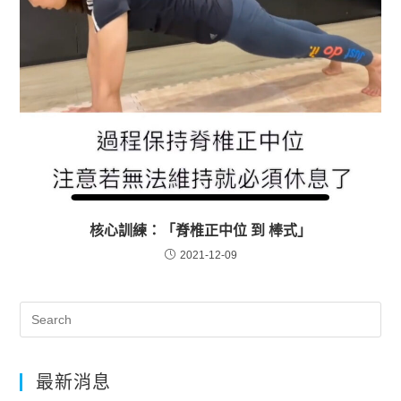
核心訓練：「脊椎正中位 到 棒式」
2021-12-09
最新消息