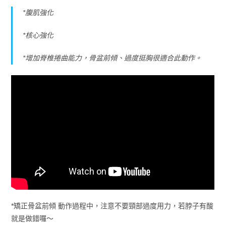
*腹肌強化
*核心強化
*增加脊椎捲曲能力，骨盆前傾、過度挺胸很適合此動作。
*矯正骨盆前傾 動作過程中，注意不要頸部過度用力，若脖子有酸
就是做錯囉～