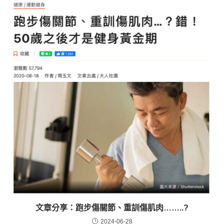
文章分享：跑步傷關節、重訓傷肌肉……..?
2024-06-28