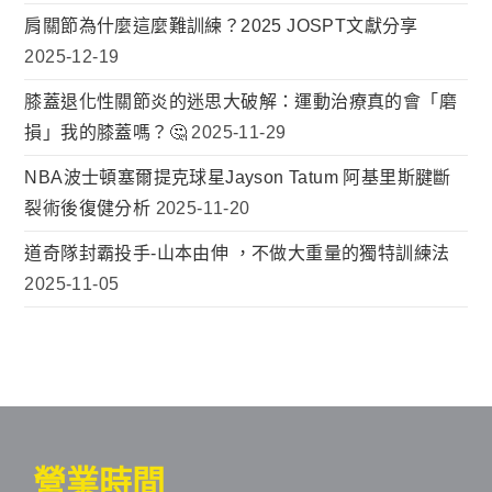
肩關節為什麼這麼難訓練？2025 JOSPT文獻分享
2025-12-19
膝蓋退化性關節炎的迷思大破解：運動治療真的會「磨
損」我的膝蓋嗎？🤔
2025-11-29
NBA波士頓塞爾提克球星Jayson Tatum 阿基里斯腱斷
裂術後復健分析
2025-11-20
道奇隊封霸投手-山本由伸 ，不做大重量的獨特訓練法
2025-11-05
營業時間