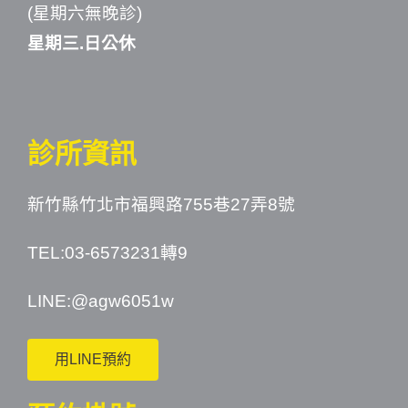
(星期六無晚診)
星期三.日公休
診所資訊
新竹縣竹北市福興路755巷27弄8號
TEL:03-6573231轉9
LINE:
@agw6051w
用LINE預約