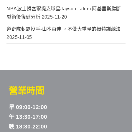
NBA波士頓塞爾提克球星Jayson Tatum 阿基里斯腱斷
裂術後復健分析
2025-11-20
道奇隊封霸投手-山本由伸 ，不做大重量的獨特訓練法
2025-11-05
營業時間
早 09:00-12:00
午 13:30-17:00
晚 18:30-22:00