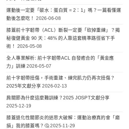
運動後一定要「碳水：蛋白質 = 2：1」嗎？一篇看懂運
動後怎麼吃！
2026-06-08
膝蓋前十字韌帶（ACL）斷裂一定要「砍掉重練」？揭
秘復健黃金 90 天：48% 的人靠這套精準路徑省下手
術！
2026-05-08
全人專業解析: 前十字韌帶ACL 自發癒合的「黃金應
力」訓練
2026-05-07
前十字韌帶扭傷，手術重建、練完肌力仍再次扭傷？
2025年文獻分享
2026-02-13
肩關節為什麼這麼難訓練？2025 JOSPT文獻分享
2025-12-19
膝蓋退化性關節炎的迷思大破解：運動治療真的會「磨
損」我的膝蓋嗎？🤔
2025-11-29