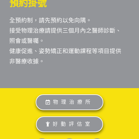
預約掛號
全預約制，請先預約以免向隅。
接受物理治療請提供三個月內之醫師診斷、
照會或醫囑。
健康促進、姿勢矯正和運動課程等項目提供
非醫療收據。
物理治療所
好動評估室