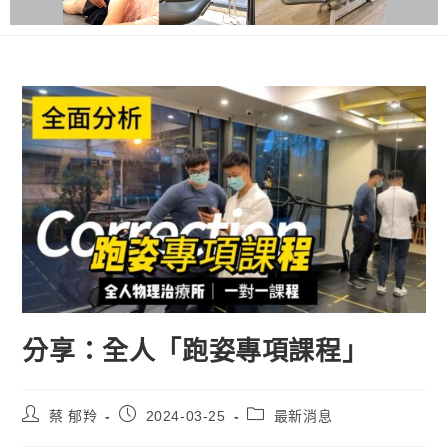
分享：全人「跑姿專項課程」
蔡 郁羚
2024-03-25
最新消息