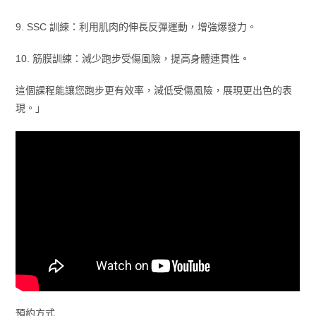
9. SSC 訓練：利用肌肉的伸長反彈運動，增強爆發力。
10. 筋膜訓練：減少跑步受傷風險，提高身體連貫性。
這個課程能讓您跑步更有效率，減低受傷風險，展現更出色的表
現。」
預約方式