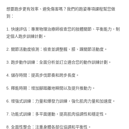
想要跑步更有效率、避免傷害嗎？我們的跑姿專項課程幫您做
到：
1. 快速評估：專業物理治療師檢查您的肢體關節、平衡能力，制
定個人跑步訓練計劃。
2. 關節活動度檢測：檢查並調整髖、膝、踝關節活動度。
3. 跑步動作訓練：全面分析並訂立適合您的動作訓練計劃。
4. 儲存時間：提高步伐節奏和跨步長度。
5. 釋能時期：增加腳踏離地瞬間以及提升推動力。
6. 增強式訓練：力量和爆發力訓練，強化肌肉力量和加速度。
7. 功能式訓練：多平面運動，提高肌肉協調性和穩定性。
8. 全面性整合：注重身體各部位協調和平衡性。