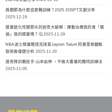
肩關節為什麼這麼難訓練？2025 JOSPT文獻分享
2025-12-19
膝蓋退化性關節炎的迷思大破解：運動治療真的會「磨
損」我的膝蓋嗎？🤔
2025-11-29
NBA波士頓塞爾提克球星Jayson Tatum 阿基里斯腱斷
裂術後復健分析
2025-11-20
道奇隊封霸投手-山本由伸 ，不做大重量的獨特訓練法
2025-11-05