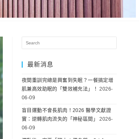
最新消息
夜間重訓完總是興奮到失眠？一餐搞定增
肌兼高效助眠的「雙效補充法」！
2026-
06-09
盲目運動不會長肌肉！2026 醫學文獻證
實：逆轉肌肉流失的「神秘區間」
2026-
06-09