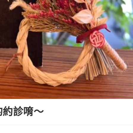
的約診唷～