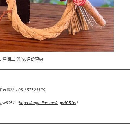
6/25 星期二 開放8月份預約
☎️電話：03-6573231#9
gw6051（
https://page.line.me/agw6051w
）