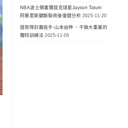
NBA波士頓塞爾提克球星Jayson Tatum
阿基里斯腱斷裂術後復健分析
2025-11-20
道奇隊封霸投手-山本由伸 ，不做大重量的
獨特訓練法
2025-11-05