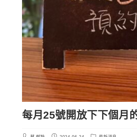
每月25號開放下下個月
蔡 郁羚
2024-06-24
最新消息