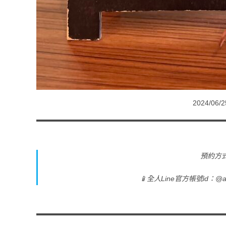
2024/0
預約方式 
📱全人Line官方帳號id：@a