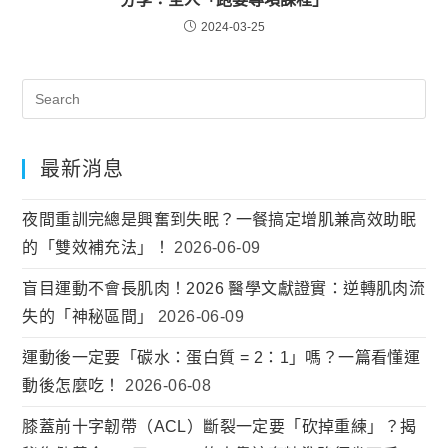
2024-03-25
最新消息
夜間重訓完總是興奮到失眠？一餐搞定增肌兼高效助眠
的「雙效補充法」！
2026-06-09
盲目運動不會長肌肉！2026 醫學文獻證實：逆轉肌肉流
失的「神秘區間」
2026-06-09
運動後一定要「碳水：蛋白質 = 2：1」嗎？一篇看懂運
動後怎麼吃！
2026-06-08
膝蓋前十字韌帶（ACL）斷裂一定要「砍掉重練」？揭