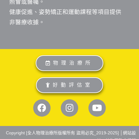
照會或醫囑。
健康促進、姿勢矯正和運動課程等項目提供
非醫療收據。
物理治療所
好動評估室
Copyright [全人物理治療所版權所有 盜用必究_2019-2025] │
網站設