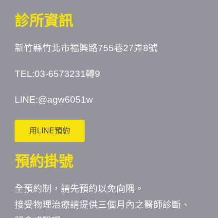
診所資訊
新竹縣竹北市福興路755巷27弄8號
TEL:03-6573231轉9
LINE:
@agw6051w
用LINE預約
預約掛號
全預約制，請先預約以免向隅。
接受物理治療請提供三個月內之醫師診斷、