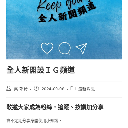
全人新開設ＩＧ頻道
蔡 郁羚
2024-09-06
最新消息
敬邀大家成為粉絲，追蹤、按讚加分享
會不定期分享身體使用小知識，