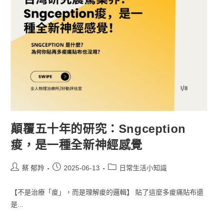
顛覆五十年的研究：Sngception
痠，是一種全新神經感覺
蔡 郁羚
2025-06-13
日常生活小知識
【不是治療「痠」，而是理解痠的邏輯】 貼了這麼多痠痛貼布還
是...