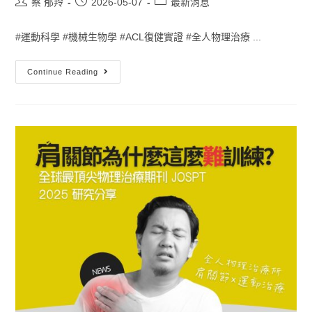
蔡 郁羚
2026-05-07
最新消息
#運動科學 #機械生物學 #ACL復健實證 #全人物理治療 ...
Continue Reading