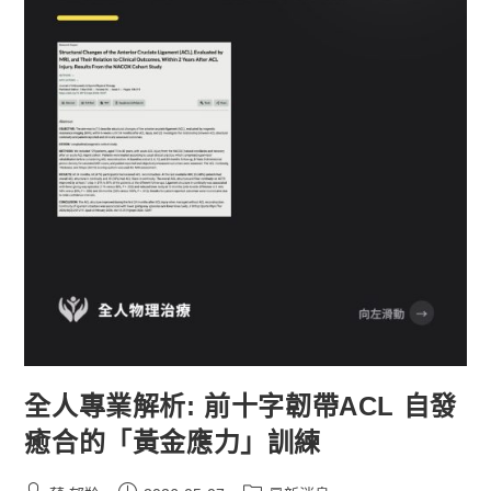
全人專業解析: 前十字韌帶ACL 自發
癒合的「黃金應力」訓練