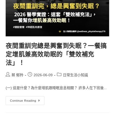
夜間重訓完總是興奮到失眠？一餐搞
定增肌兼高效助眠的「雙效補充
法」！
蔡 郁羚
2026-06-09
日常生活小知識
(一) 這是什麼？為什麼增肌跟睡眠息息相關？ 許多人在下班後...
Continue Reading