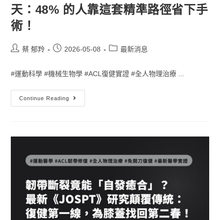
天：48% 的人靠這套精準路徑省下手
術！
蔡 郁羚
2026-05-08
最新消息
#運動科學 #機械生物學 #ACL復健實證 #全人物理治療 ...
Continue Reading