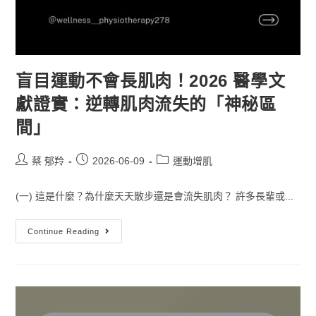
盲目運動不會長肌肉！2026 醫學文
獻證實：逆轉肌肉流失的「神秘區
間」
蔡 郁羚
2026-06-09
運動增肌
(一) 這是什麼？為什麼天天散步還是會流失肌肉？ 許多長輩或...
Continue Reading