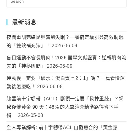
最新消息
夜間重訓完總是興奮到失眠？一餐搞定增肌兼高效助眠
的「雙效補充法」！
2026-06-09
盲目運動不會長肌肉！2026 醫學文獻證實：逆轉肌肉流
失的「神秘區間」
2026-06-09
運動後一定要「碳水：蛋白質 = 2：1」嗎？一篇看懂運
動後怎麼吃！
2026-06-08
膝蓋前十字韌帶（ACL）斷裂一定要「砍掉重練」？揭
秘復健黃金 90 天：48% 的人靠這套精準路徑省下手
術！
2026-05-08
全人專業解析: 前十字韌帶ACL 自發癒合的「黃金應