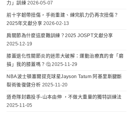
力」訓練
2026-05-07
前十字韌帶扭傷，手術重建、練完肌力仍再次扭傷？
2025年文獻分享
2026-02-13
肩關節為什麼這麼難訓練？2025 JOSPT文獻分享
2025-12-19
膝蓋退化性關節炎的迷思大破解：運動治療真的會「磨
損」我的膝蓋嗎？🤔
2025-11-29
NBA波士頓塞爾提克球星Jayson Tatum 阿基里斯腱斷
裂術後復健分析
2025-11-20
道奇隊封霸投手-山本由伸 ，不做大重量的獨特訓練法
2025-11-05