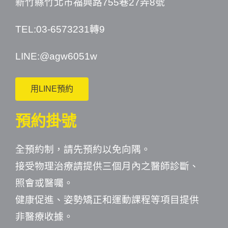
新竹縣竹北市福興路755巷27弄8號
TEL:03-6573231轉9
LINE:
@agw6051w
用LINE預約
預約掛號
全預約制，請先預約以免向隅。
接受物理治療請提供三個月內之醫師診斷、
照會或醫囑。
健康促進、姿勢矯正和運動課程等項目提供
非醫療收據。