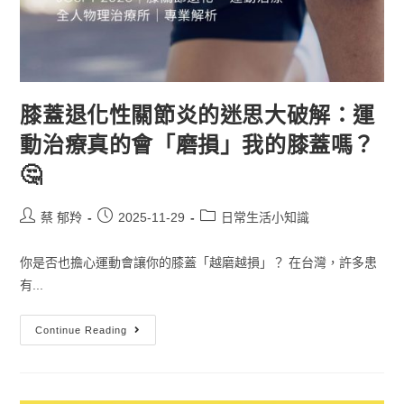
膝蓋退化性關節炎的迷思大破解：運
動治療真的會「磨損」我的膝蓋嗎？
🤔
蔡 郁羚
2025-11-29
日常生活小知識
你是否也擔心運動會讓你的膝蓋「越磨越損」？ 在台灣，許多患
有...
Continue Reading