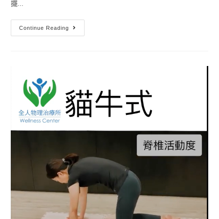
擺...
Continue Reading