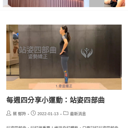
每週四分享小運動：站姿四部曲
蔡 郁羚
2022-01-13
最新消息
站姿四部曲，站好很重要！維持良好體態，只需記好站姿四部曲