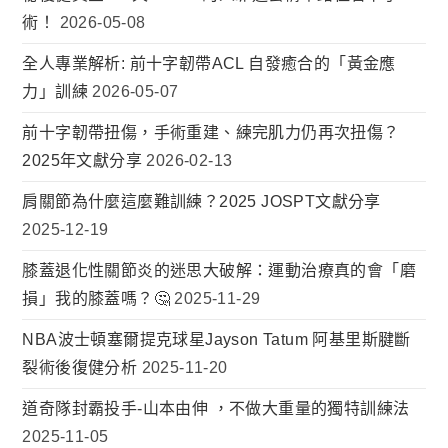
術！
2026-05-08
全人專業解析: 前十字韌帶ACL 自發癒合的「黃金應
力」訓練
2026-05-07
前十字韌帶扭傷，手術重建、練完肌力仍再次扭傷？
2025年文獻分享
2026-02-13
肩關節為什麼這麼難訓練？2025 JOSPT文獻分享
2025-12-19
膝蓋退化性關節炎的迷思大破解：運動治療真的會「磨
損」我的膝蓋嗎？🤔
2025-11-29
NBA波士頓塞爾提克球星Jayson Tatum 阿基里斯腱斷
裂術後復健分析
2025-11-20
道奇隊封霸投手-山本由伸 ，不做大重量的獨特訓練法
2025-11-05