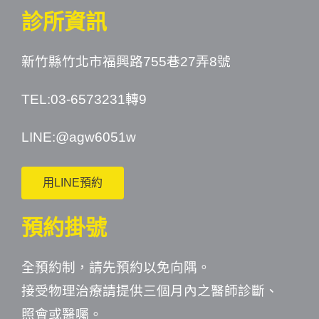
診所資訊
新竹縣竹北市福興路755巷27弄8號
TEL:03-6573231轉9
LINE:
@agw6051w
用LINE預約
預約掛號
全預約制，請先預約以免向隅。
接受物理治療請提供三個月內之醫師診斷、
照會或醫囑。