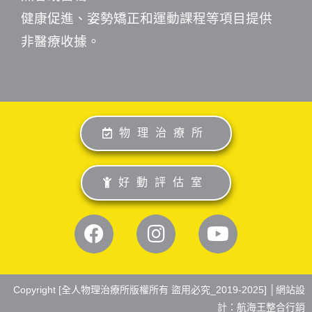
健康促進、姿勢矯正和運動課程等項目提供
非醫療收據。
物理治療所
好動評估室
Copyright [全人物理治療所版權所有 盜用必究_2019-2025] │
網站設
計：航海王整合行銷