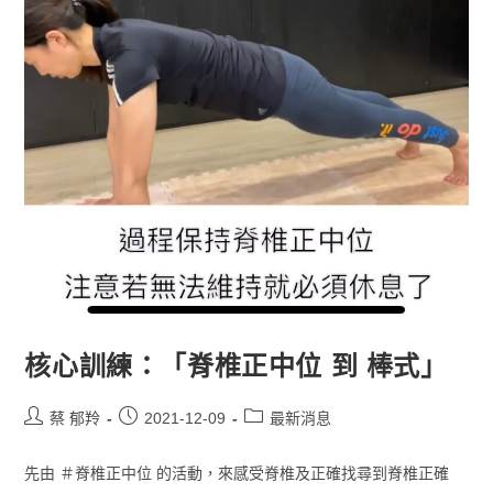
核心訓練：「脊椎正中位 到 棒式」
蔡 郁羚
2021-12-09
最新消息
先由 ＃脊椎正中位 的活動，來感受脊椎及正確找尋到脊椎正確