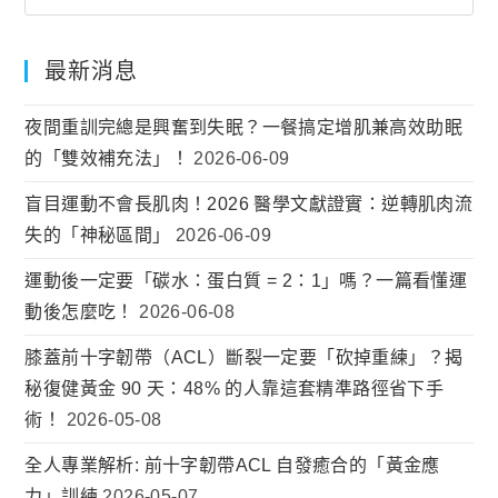
最新消息
夜間重訓完總是興奮到失眠？一餐搞定增肌兼高效助眠
的「雙效補充法」！
2026-06-09
盲目運動不會長肌肉！2026 醫學文獻證實：逆轉肌肉流
失的「神秘區間」
2026-06-09
運動後一定要「碳水：蛋白質 = 2：1」嗎？一篇看懂運
動後怎麼吃！
2026-06-08
膝蓋前十字韌帶（ACL）斷裂一定要「砍掉重練」？揭
秘復健黃金 90 天：48% 的人靠這套精準路徑省下手
術！
2026-05-08
全人專業解析: 前十字韌帶ACL 自發癒合的「黃金應
力」訓練
2026-05-07