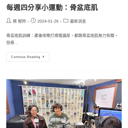
每週四分享小運動：骨盆底肌
蔡 郁羚
2024-01-26
最新消息
骨盆底肌訓練：產後咳嗽打噴嚏漏尿，都跟骨盆底肌無力有關。
但骨...
Continue Reading