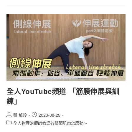
全人YouTube頻道 「筋膜伸展與訓
練」
蔡 郁羚
2023-08-25
全人物理治療師教您各關節肌肉怎麼動～