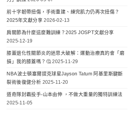
前十字韌帶扭傷，手術重建、練完肌力仍再次扭傷？
2025年文獻分享
2026-02-13
肩關節為什麼這麼難訓練？2025 JOSPT文獻分享
2025-12-19
膝蓋退化性關節炎的迷思大破解：運動治療真的會「磨
損」我的膝蓋嗎？🤔
2025-11-29
NBA波士頓塞爾提克球星Jayson Tatum 阿基里斯腱斷
裂術後復健分析
2025-11-20
道奇隊封霸投手-山本由伸 ，不做大重量的獨特訓練法
2025-11-05