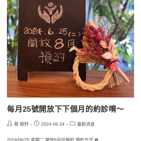
每月25號開放下下個月的約診唷～
蔡 郁羚
2024-06-24
最新消息
2024/06/25 星期二 開放8月份預約 預約方式 ☎️...