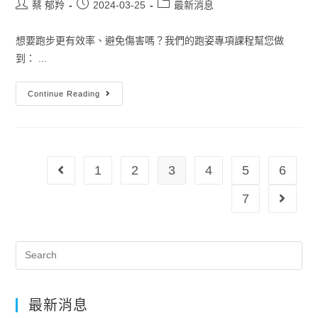
蔡 郁羚
2024-03-25
最新消息
想要跑步更有效率、避免傷害嗎？我們的跑姿專項課程幫您做
到： ...
Continue Reading
1
2
3
4
5
6
7
最新消息