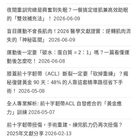
夜間重訓完總是興奮到失眠？一餐搞定增肌兼高效助眠
的「雙效補充法」！
2026-06-09
盲目運動不會長肌肉！2026 醫學文獻證實：逆轉肌肉流
失的「神秘區間」
2026-06-09
運動後一定要「碳水：蛋白質 = 2：1」嗎？一篇看懂運
動後怎麼吃！
2026-06-08
膝蓋前十字韌帶（ACL）斷裂一定要「砍掉重練」？揭
秘復健黃金 90 天：48% 的人靠這套精準路徑省下手
術！
2026-05-08
全人專業解析: 前十字韌帶ACL 自發癒合的「黃金應
力」訓練
2026-05-07
前十字韌帶扭傷，手術重建、練完肌力仍再次扭傷？
2025年文獻分享
2026-02-13