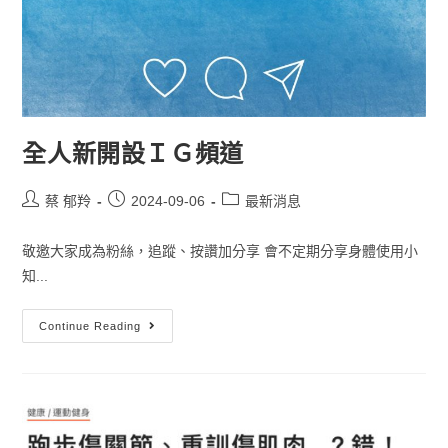
全人新開設ＩＧ頻道
蔡 郁羚
2024-09-06
最新消息
敬邀大家成為粉絲，追蹤、按讚加分享 會不定期分享身體使用小
知...
Continue Reading