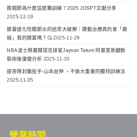
肩關節為什麼這麼難訓練？2025 JOSPT文獻分享
2025-12-19
膝蓋退化性關節炎的迷思大破解：運動治療真的會「磨
損」我的膝蓋嗎？🤔
2025-11-29
NBA波士頓塞爾提克球星Jayson Tatum 阿基里斯腱斷
裂術後復健分析
2025-11-20
道奇隊封霸投手-山本由伸 ，不做大重量的獨特訓練法
2025-11-05
營業時間