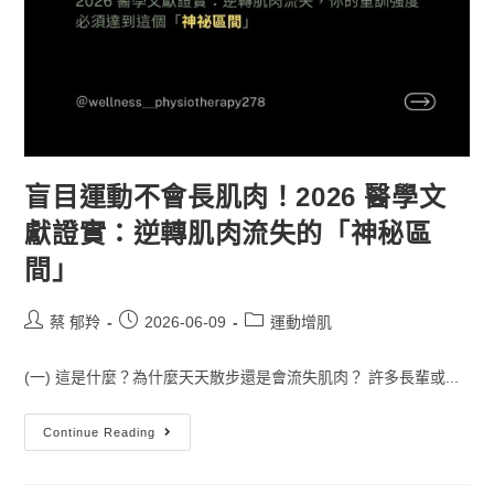
盲目運動不會長肌肉！2026 醫學文
獻證實：逆轉肌肉流失的「神秘區
間」
蔡 郁羚
2026-06-09
運動增肌
(一) 這是什麼？為什麼天天散步還是會流失肌肉？ 許多長輩或...
Continue Reading