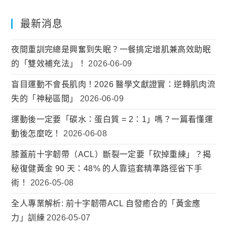
最新消息
夜間重訓完總是興奮到失眠？一餐搞定增肌兼高效助眠
的「雙效補充法」！
2026-06-09
盲目運動不會長肌肉！2026 醫學文獻證實：逆轉肌肉流
失的「神秘區間」
2026-06-09
運動後一定要「碳水：蛋白質 = 2：1」嗎？一篇看懂運
動後怎麼吃！
2026-06-08
膝蓋前十字韌帶（ACL）斷裂一定要「砍掉重練」？揭
秘復健黃金 90 天：48% 的人靠這套精準路徑省下手
術！
2026-05-08
全人專業解析: 前十字韌帶ACL 自發癒合的「黃金應
力」訓練
2026-05-07