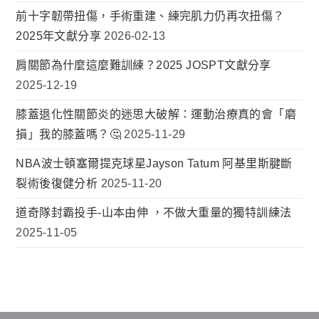
前十字韌帶扭傷，手術重建、練完肌力仍再次扭傷？
2025年文獻分享
2026-02-13
肩關節為什麼這麼難訓練？2025 JOSPT文獻分享
2025-12-19
膝蓋退化性關節炎的迷思大破解：運動治療真的會「磨
損」我的膝蓋嗎？🤔
2025-11-29
NBA波士頓塞爾提克球星Jayson Tatum 阿基里斯腱斷
裂術後復健分析
2025-11-20
道奇隊封霸投手-山本由伸 ，不做大重量的獨特訓練法
2025-11-05