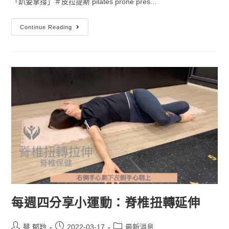
「趴姿掌撐」＃皮拉提斯 pilates prone pres...
Continue Reading
每週四分享小運動：脊椎扭轉延伸
蔡 郁羚
2022-03-17
最新消息