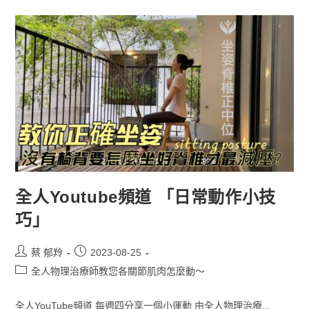
全人Youtube頻道 「日常動作小技
巧」
蔡 郁羚
2023-08-25
全人物理治療師教您各關節肌肉怎麼動～
全人YouTube頻道 每週四分享一個小運動 由全人物理治療...