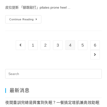
皮拉提斯 「腳跟敲打」pilates prone heel ...
Continue Reading
1
2
3
4
5
6
最新消息
夜間重訓完總是興奮到失眠？一餐搞定增肌兼高效助眠