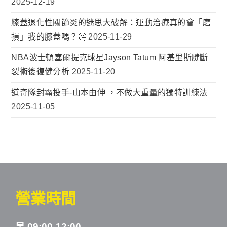
2025-12-19
膝蓋退化性關節炎的迷思大破解：運動治療真的會「磨
損」我的膝蓋嗎？🤔
2025-11-29
NBA波士頓塞爾提克球星Jayson Tatum 阿基里斯腱斷
裂術後復健分析
2025-11-20
道奇隊封霸投手-山本由伸 ，不做大重量的獨特訓練法
2025-11-05
營業時間
早 09:00-12:00