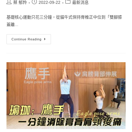
蔡 郁羚
2022-09-22
最新消息
基礎核心運動只花三分鐘，從貓牛式保持脊椎正中位到「雙腳膝
蓋離...
Continue Reading