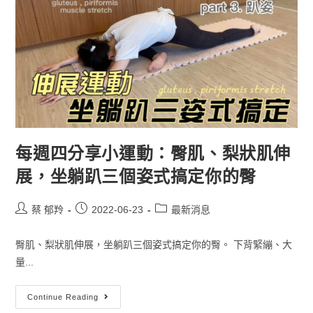
每週四分享小運動：臀肌、梨狀肌伸
展，坐躺趴三個姿式搞定你的臀
蔡 郁羚
2022-06-23
最新消息
臀肌、梨狀肌伸展，坐躺趴三個姿式搞定你的臀。 下背緊繃、大
量...
Continue Reading