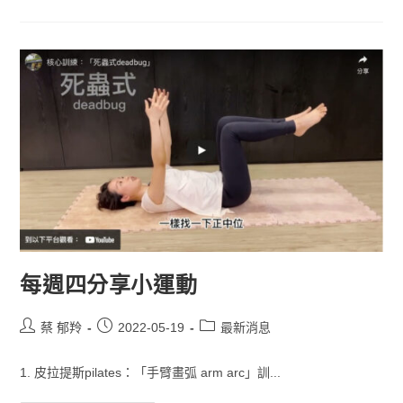
每週四分享小運動
蔡 郁羚
2022-05-19
最新消息
1. 皮拉提斯pilates：「手臂畫弧 arm arc」訓...