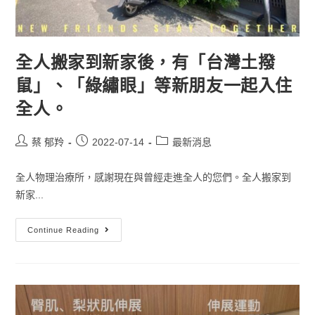
全人搬家到新家後，有「台灣土撥
鼠」、「綠繡眼」等新朋友一起入住
全人。
蔡 郁羚
2022-07-14
最新消息
全人物理治療所，感謝現在與曾經走進全人的您們。全人搬家到
新家...
Continue Reading