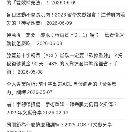
的「雙效補充法」！
2026-06-09
盲目運動不會長肌肉！2026 醫學文獻證實：逆轉肌肉流
失的「神秘區間」
2026-06-09
運動後一定要「碳水：蛋白質 = 2：1」嗎？一篇看懂運
動後怎麼吃！
2026-06-08
膝蓋前十字韌帶（ACL）斷裂一定要「砍掉重練」？揭
秘復健黃金 90 天：48% 的人靠這套精準路徑省下手
術！
2026-05-08
全人專業解析: 前十字韌帶ACL 自發癒合的「黃金應
力」訓練
2026-05-07
前十字韌帶扭傷，手術重建、練完肌力仍再次扭傷？
2025年文獻分享
2026-02-13
肩關節為什麼這麼難訓練？2025 JOSPT文獻分享