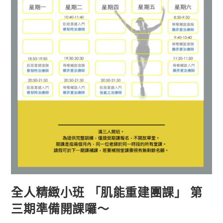
全人精緻小班 「肌能重建團課」 第
三期準備開課囉～